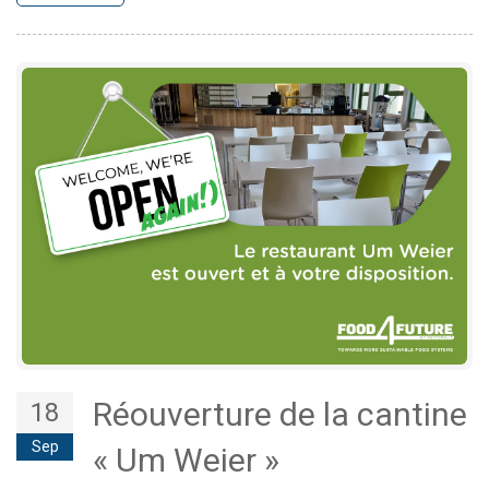
Réouverture de la cantine
18
Sep
« Um Weier »