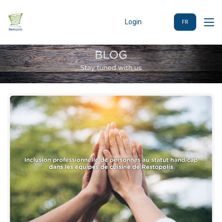
Login
FR