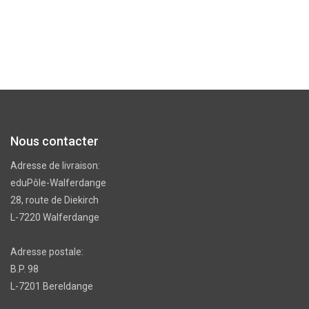
Nous contacter
Adresse de livraison:
eduPôle-Walferdange
28, route de Diekirch
L-7220 Walferdange
Adresse postale:
B.P. 98
L-7201 Bereldange