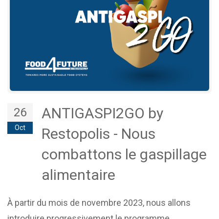
ANTIGASPI2GO by
26
Oct
Restopolis - Nous
combattons le gaspillage
alimentaire
À partir du mois de novembre 2023, nous allons
introduire progressivement le programme