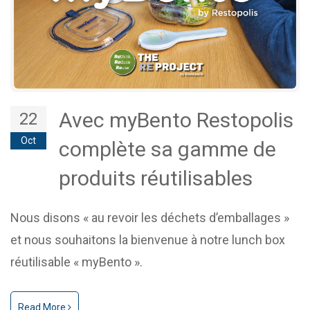
Avec myBento Restopolis
22
Oct
complète sa gamme de
produits réutilisables
Nous disons « au revoir les déchets d’emballages »
et nous souhaitons la bienvenue à notre lunch box
réutilisable « myBento ».
Read More