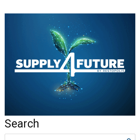
Text/HTML
Search