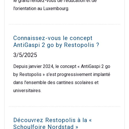
le grand rendez-vous de l’éducation et de
l’orientation au Luxembourg.
Connaissez-vous le concept
AntiGaspi 2 go by Restopolis ?
3/5/2025
Depuis janvier 2024, le concept « AntiGaspi 2 go
by Restopolis » s'est progressivement implanté
dans l'ensemble des cantines scolaires et
universitaires.
Découvrez Restopolis à la «
Schoulfoire Nordstad »