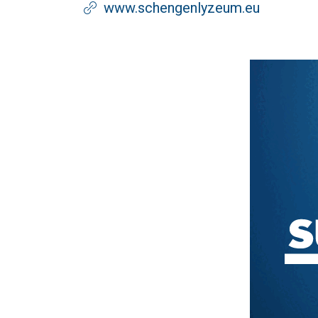
www.schengenlyzeum.eu
Text/HTML