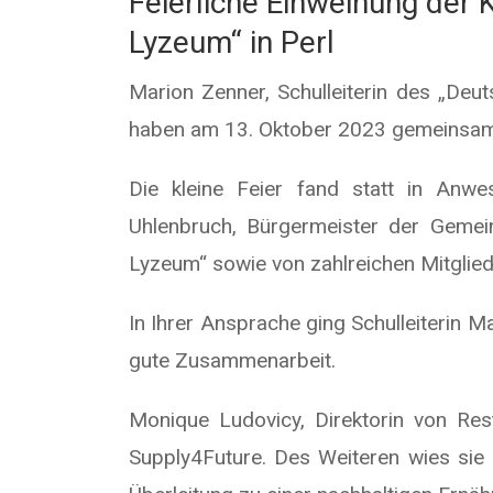
Feierliche Einweihung der
Lyzeum“ in Perl
Marion Zenner, Schulleiterin des „De
haben am 13. Oktober 2023 gemeinsam d
Die kleine Feier fand statt in Anwe
Uhlenbruch, Bürgermeister der Gemein
Lyzeum“ sowie von zahlreichen Mitglied
In Ihrer Ansprache ging Schulleiterin 
gute Zusammenarbeit.
Monique Ludovicy, Direktorin von Res
Supply4Future. Des Weiteren wies sie 