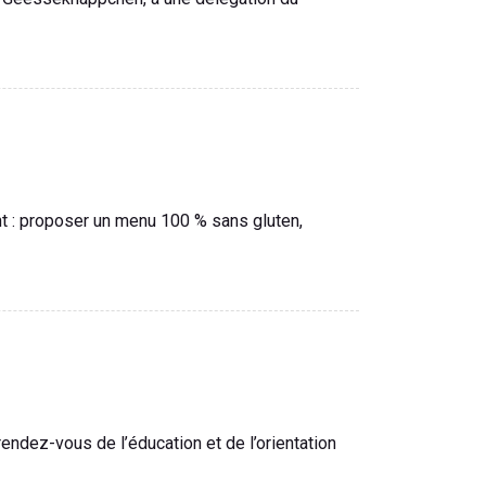
nt : proposer un menu 100 % sans gluten,
rendez-vous de l’éducation et de l’orientation