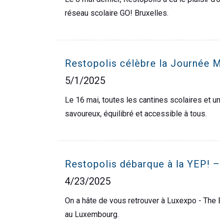
réseau scolaire GO! Bruxelles.
Restopolis célèbre la Journée 
5/1/2025
Le 16 mai, toutes les cantines scolaires et 
savoureux, équilibré et accessible à tous.
Restopolis débarque à la YEP! – 
4/23/2025
On a hâte de vous retrouver à Luxexpo - The B
au Luxembourg.