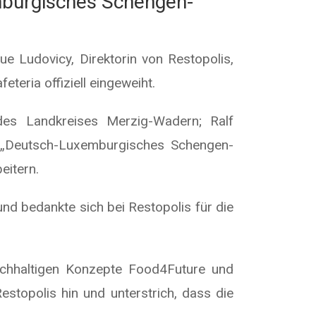
emburgisches Schengen-
 Ludovicy, Direktorin von Restopolis,
eria offiziell eingeweiht.
 des Landkreises Merzig-Wadern; Ralf
es „Deutsch-Luxemburgisches Schengen-
eitern.
nd bedankte sich bei Restopolis für die
nachhaltigen Konzepte Food4Future und
stopolis hin und unterstrich, dass die