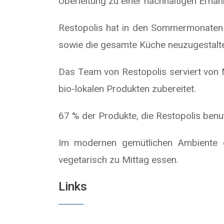
Überleitung zu einer nachhaltigen Ernä
Restopolis hat in den Sommermonaten v
sowie die gesamte Küche neuzugestalt
Das Team von Restopolis serviert von M
bio-lokalen Produkten zubereitet.
67 % der Produkte, die Restopolis benu
Im modernen gemütlichen Ambiente d
vegetarisch zu Mittag essen.
Links