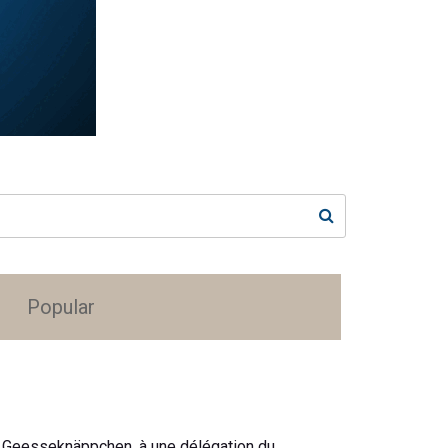
Popular
rum Geesseknäppchen, à une délégation du