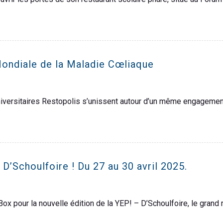
Mondiale de la Maladie Cœliaque
universitaires Restopolis s’unissent autour d’un même engageme
D’Schoulfoire ! Du 27 au 30 avril 2025.
ox pour la nouvelle édition de la YEP! – D’Schoulfoire, le grand 