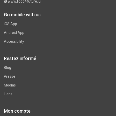
www.food4future.lu
Go mobile with us
iOS App
Android App
Accessibility
Restez informé
Blog
Presse
Médias
Liens
Mon compte