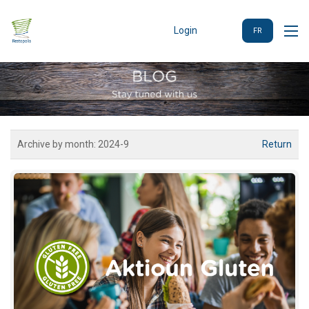
Login
FR
Archive by month:
2024-9
Return