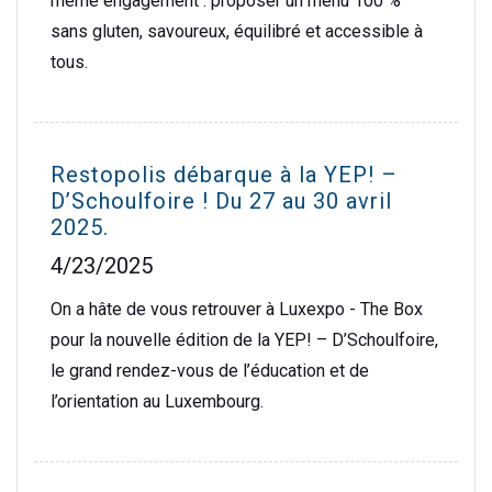
même engagement : proposer un menu 100 %
sans gluten, savoureux, équilibré et accessible à
tous.
Restopolis débarque à la YEP! –
D’Schoulfoire ! Du 27 au 30 avril
2025.
4/23/2025
On a hâte de vous retrouver à Luxexpo - The Box
pour la nouvelle édition de la YEP! – D’Schoulfoire,
le grand rendez-vous de l’éducation et de
l’orientation au Luxembourg.