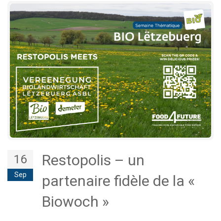
Restopolis – un
16
Sep
partenaire fidèle de la «
Biowoch »