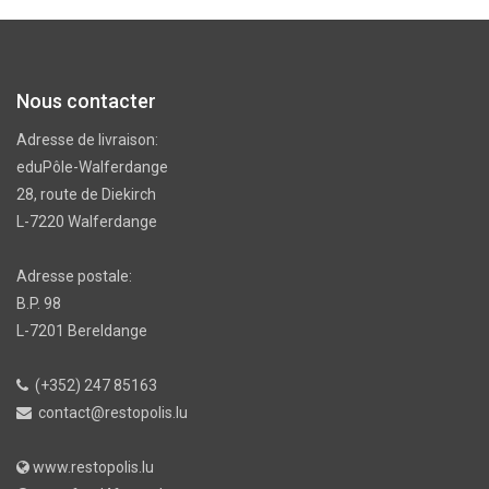
Nous contacter
Adresse de livraison:
eduPôle-Walferdange
28, route de Diekirch
L-7220 Walferdange
Adresse postale:
B.P. 98
L-7201 Bereldange
(+352) 247 85163
contact@restopolis.lu
www.restopolis.lu