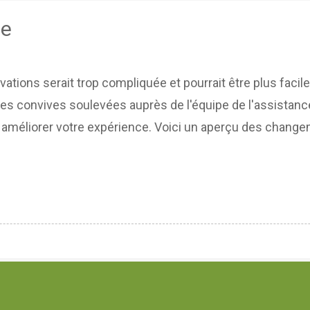
ée
vations serait trop compliquée et pourrait être plus faci
s convives soulevées auprès de l'équipe de l'assistance
méliorer votre expérience. Voici un aperçu des chang