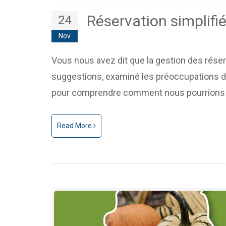
Réservation simplifi
24
Nov
Vous nous avez dit que la gestion des réser
suggestions, examiné les préoccupations de
pour comprendre comment nous pourrions a
Read More