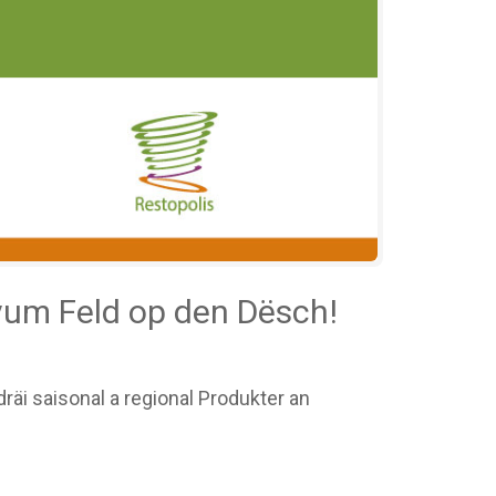
um Feld op den Dësch!
i saisonal a regional Produkter an