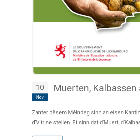
Muerten, Kalbassen
10
Nov
Zanter dësem Méindeg sinn an eisen Kanti
d’Vitrine stellen. Et sinn dat d’Muert, d’Kalb