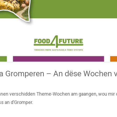
 a Gromperen – An dëse Wochen v
nnen verschidden Theme-Wochen am gaangen, wou mir drä
ass an d’Gromper.