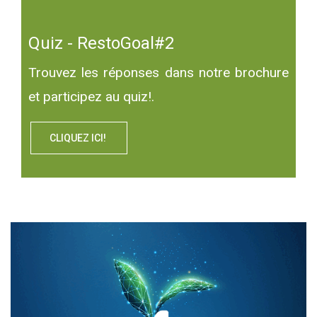
Quiz - RestoGoal#2
Trouvez les réponses dans notre
brochure
et participez au quiz!.
CLIQUEZ ICI!
Text/HTML