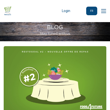
Login
FR