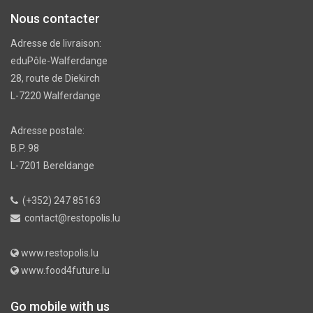
Nous contacter
Adresse de livraison:
eduPôle-Walferdange
28, route de Diekirch
L-7220 Walferdange
Adresse postale:
B.P. 98
L-7201 Bereldange
(+352) 247 85163
contact@restopolis.lu
www.restopolis.lu
www.food4future.lu
Go mobile with us