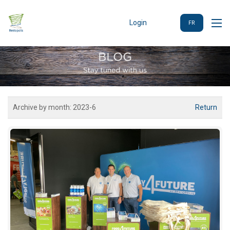
Login
FR
Archive by month:
2023-6
Return