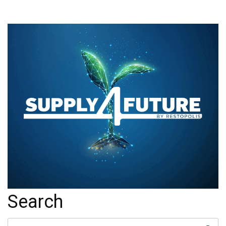
Text/HTML
Search