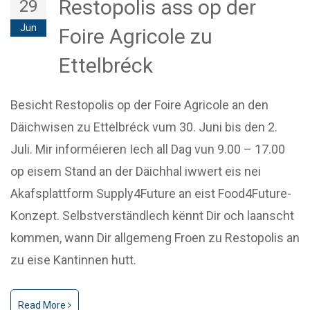
Restopolis ass op der
29
Jun
Foire Agricole zu
Ettelbréck
Besicht Restopolis op der Foire Agricole an den
Däichwisen zu Ettelbréck vum 30. Juni bis den 2.
Juli. Mir informéieren Iech all Dag vun 9.00 – 17.00
op eisem Stand an der Däichhal iwwert eis nei
Akafsplattform Supply4Future an eist Food4Future-
Konzept. Selbstverständlech kënnt Dir och laanscht
kommen, wann Dir allgemeng Froen zu Restopolis an
zu eise Kantinnen hutt.
Read More