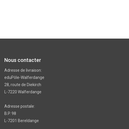
Nous contacter
Adresse de livraison:
eduPôle-Walferdange
28, route de Diekirch
L-7220 Walferdange
Adresse postale:
B.P. 98
L-7201 Bereldange