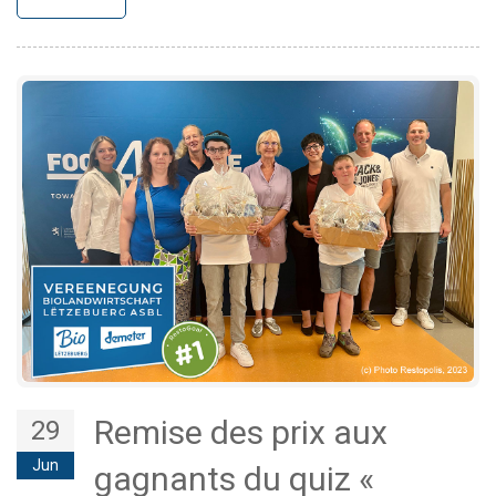
Remise des prix aux
29
Jun
gagnants du quiz «