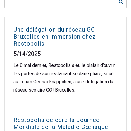
Une délégation du réseau GO!
Bruxelles en immersion chez
Restopolis
5/14/2025
Le 8 mai dernier, Restopolis a eu le plaisir d’ouvrir
les portes de son restaurant scolaire phare, situé
au Forum Geesseknäppchen, à une délégation du
réseau scolaire GO! Bruxelles.
Restopolis célèbre la Journée
Mondiale de la Maladie Cœliaque