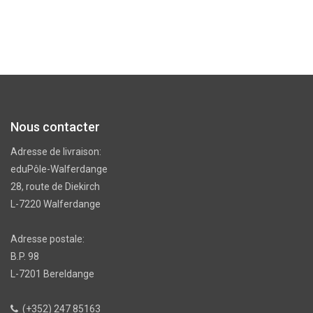
Nous contacter
Adresse de livraison:
eduPôle-Walferdange
28, route de Diekirch
L-7220 Walferdange
Adresse postale:
B.P. 98
L-7201 Bereldange
(+352) 247 85163