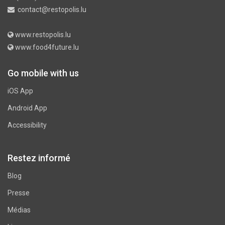
contact@restopolis.lu
www.restopolis.lu
www.food4future.lu
Go mobile with us
iOS App
Android App
Accessibility
Restez informé
Blog
Presse
Médias