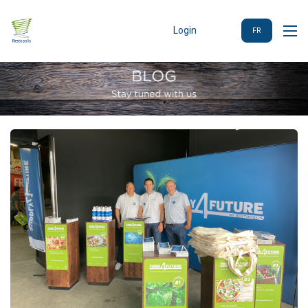
Login
FR