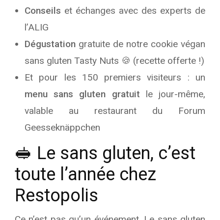
Conseils
et échanges avec des experts de
l’ALIG
Dégustation
gratuite de notre cookie végan
sans gluten Tasty Nuts 🍪 (recette offerte !)
Et pour les 150 premiers visiteurs : un
menu sans gluten gratuit
le jour-même,
valable au restaurant du Forum
Geesseknäppchen
🥪 Le sans gluten, c’est
toute l’année chez
Restopolis
Ce n’est pas qu’un événement. Le sans gluten