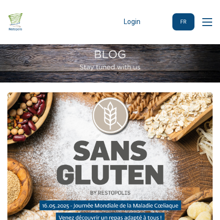
Login
FR