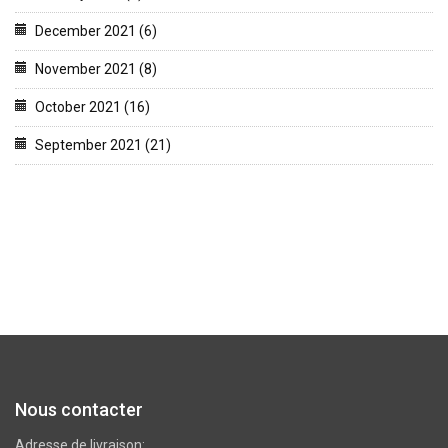
December 2021 (6)
November 2021 (8)
October 2021 (16)
September 2021 (21)
Nous contacter
Adresse de livraison: