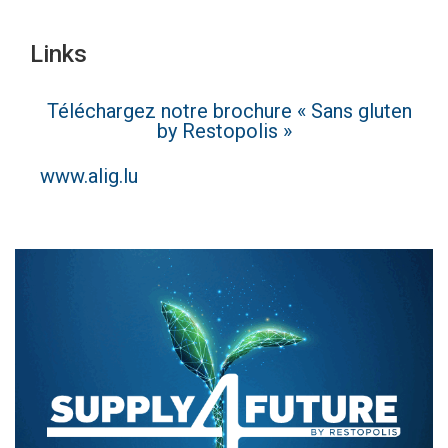
Links
Téléchargez notre brochure « Sans gluten
by Restopolis »
www.alig.lu
Text/HTML