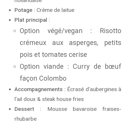
hollandaise
Potage
: Crème de laitue
Plat principal
:
Option végé/vegan : Risotto
crémeux aux asperges, petits
pois et tomates cerise
Option viande : Curry de bœuf
façon Colombo
Accompagnements
: Écrasé d’aubergines à
l’ail doux & steak house fries
Dessert
: Mousse bavaroise fraises-
rhubarbe