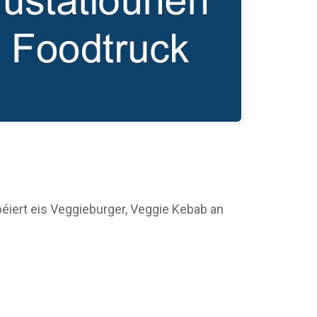
béiert eis Veggieburger, Veggie Kebab an