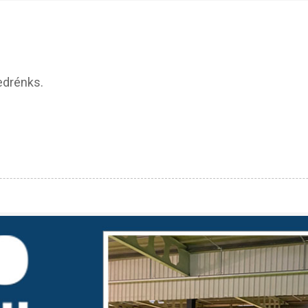
edrénks.