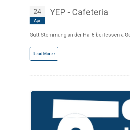
YEP - Cafeteria
24
Apr
Gutt Stëmmung an der Hal 8 bei Iessen a G
Read More