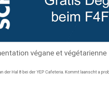
mentation végane et végétarienne
n der Hal 8 bei der YEP Cafeteria. Kommt laanscht a pro