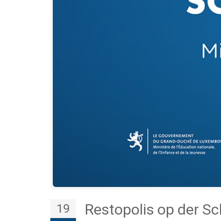
Restopolis op der S
19