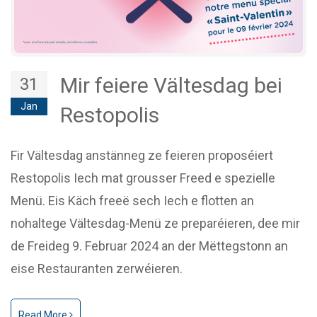
Mir feiere Vältesdag bei
31
Jan
Restopolis
Fir Vältesdag anstänneg ze feieren proposéiert
Restopolis Iech mat grousser Freed e spezielle
Menü. Eis Käch freeë sech Iech e flotten an
nohaltege Vältesdag-Menü ze preparéieren, dee mir
de Freideg 9. Februar 2024 an der Mëttegstonn an
eise Restauranten zerwéieren.
Read More