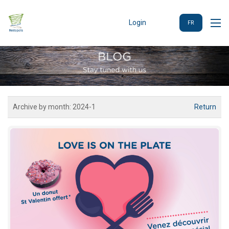
Login
FR
Archive by month:
2024-1
Return