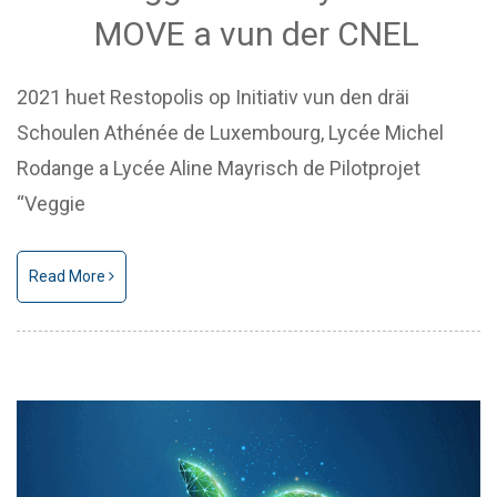
MOVE a vun der CNEL
2021 huet Restopolis op Initiativ vun den dräi
Schoulen Athénée de Luxembourg, Lycée Michel
Rodange a Lycée Aline Mayrisch de Pilotprojet
“Veggie
Read More
Text/HTML