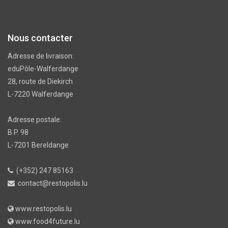
Nous contacter
Adresse de livraison:
eduPôle-Walferdange
28, route de Diekirch
L-7220 Walferdange
Adresse postale:
B.P. 98
L-7201 Bereldange
(+352) 247 85163
contact@restopolis.lu
www.restopolis.lu
www.food4future.lu