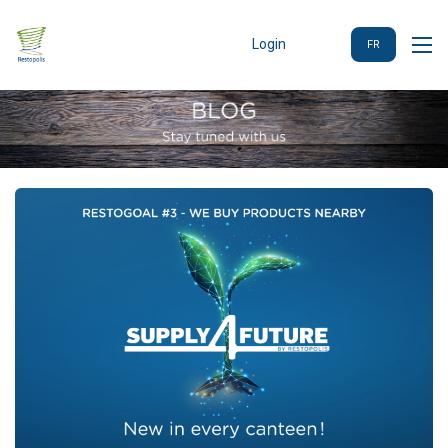
Login
FR