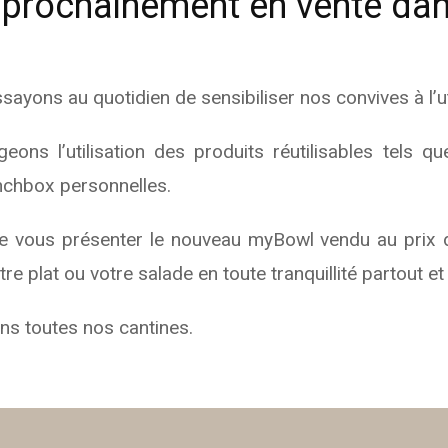
prochainement en vente dans
ons au quotidien de sensibiliser nos convives à l’util
geons l’utilisation des produits réutilisables tels 
unchbox personnelles.
de vous présenter le nouveau myBowl vendu au prix 
 plat ou votre salade en toute tranquillité partout et
ns toutes nos cantines.