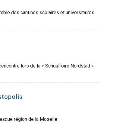
ble des cantines scolaires et universitaires.
 rencontre lors de la « Schoulfoire Nordstad ».
stopolis
resque région de la Moselle