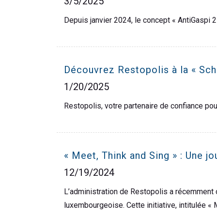
3/5/2025
Depuis janvier 2024, le concept « AntiGaspi 
Découvrez Restopolis à la « Sch
1/20/2025
Restopolis, votre partenaire de confiance pour 
« Meet, Think and Sing » : Une j
12/19/2024
L’administration de Restopolis a récemment o
luxembourgeoise. Cette initiative, intitulée « M