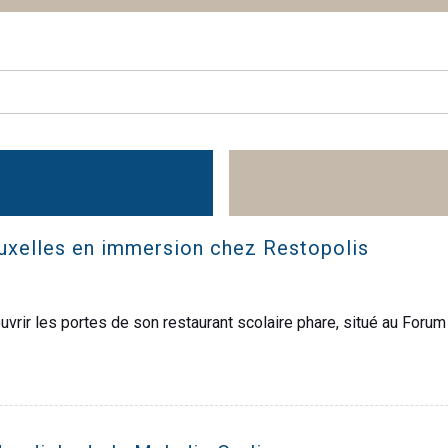
ruxelles en immersion chez Restopolis
d’ouvrir les portes de son restaurant scolaire phare, situé au Fo