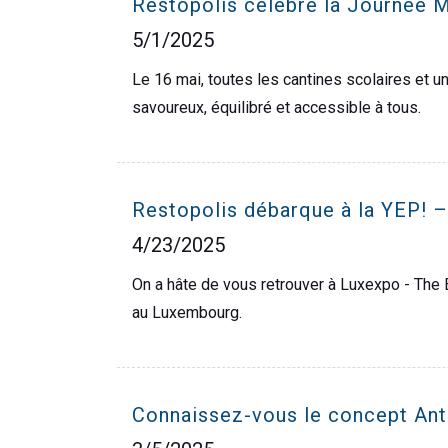
Restopolis célèbre la Journée 
5/1/2025
Le 16 mai, toutes les cantines scolaires et 
savoureux, équilibré et accessible à tous.
Restopolis débarque à la YEP! – 
4/23/2025
On a hâte de vous retrouver à Luxexpo - The B
au Luxembourg.
Connaissez-vous le concept Anti