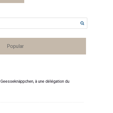
Popular
rum Geesseknäppchen, à une délégation du