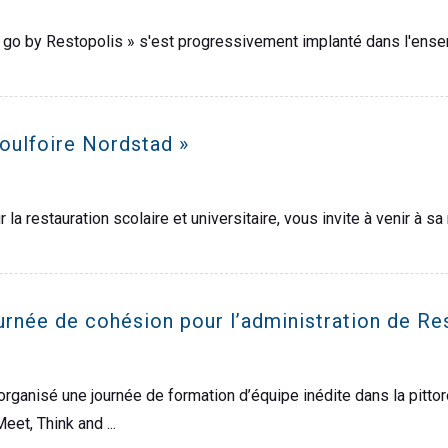
2 go by Restopolis » s'est progressivement implanté dans l'ensem
oulfoire Nordstad »
la restauration scolaire et universitaire, vous invite à venir à sa
ournée de cohésion pour l’administration de Re
rganisé une journée de formation d’équipe inédite dans la pitto
eet, Think and ...