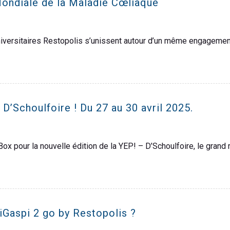
Mondiale de la Maladie Cœliaque
universitaires Restopolis s’unissent autour d’un même engageme
D’Schoulfoire ! Du 27 au 30 avril 2025.
ox pour la nouvelle édition de la YEP! – D’Schoulfoire, le grand 
Gaspi 2 go by Restopolis ?