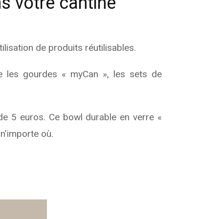
 votre cantine
isation de produits réutilisables.
que les gourdes « myCan », les sets de
de 5 euros. Ce bowl durable en verre «
 n’importe où.