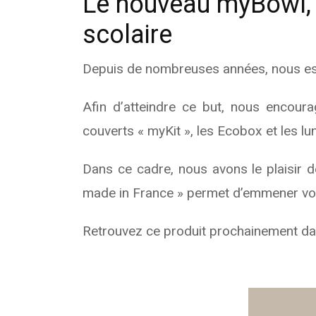
Le nouveau myBowl, 
scolaire
Depuis de nombreuses années, nous essay
Afin d’atteindre ce but, nous encoura
couverts « myKit », les Ecobox et les l
Dans ce cadre, nous avons le plaisir 
made in France » permet d’emmener votre
Retrouvez ce produit prochainement da
Text/HTML