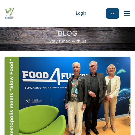
Login
FR