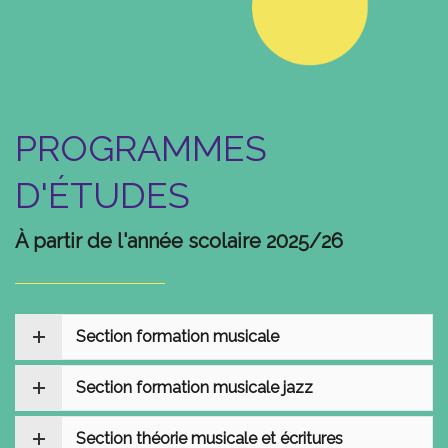
PROGRAMMES
D'ÉTUDES
À partir de l'année scolaire 2025/26
Section formation musicale
Section formation musicale jazz
Section théorie musicale et écritures