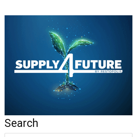
Text/HTML
Search