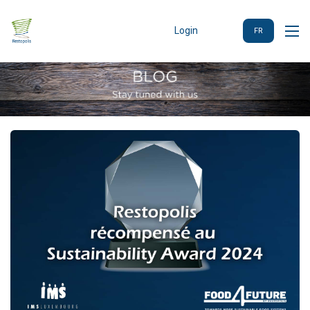
Login
FR