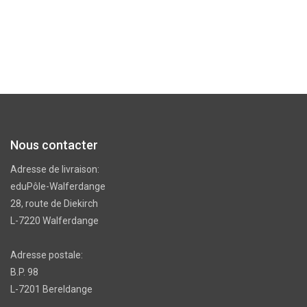
Nous contacter
Adresse de livraison:
eduPôle-Walferdange
28, route de Diekirch
L-7220 Walferdange
Adresse postale:
B.P. 98
L-7201 Bereldange