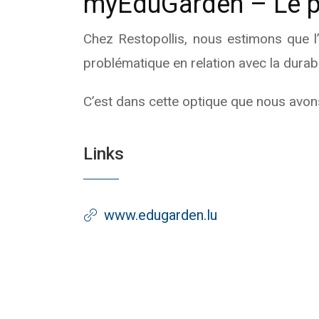
myEduGarden – Le pre
Chez Restopollis, nous estimons que l’i
problématique en relation avec la durabil
C’est dans cette optique que nous avon
Links
www.edugarden.lu