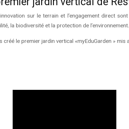
mier jardin vertical de Res
nnovation sur le terrain et l’engagement direct sont
ité, la biodiversité et la protection de l’environnement.
s créé le premier jardin vertical «myEduGarden » mis