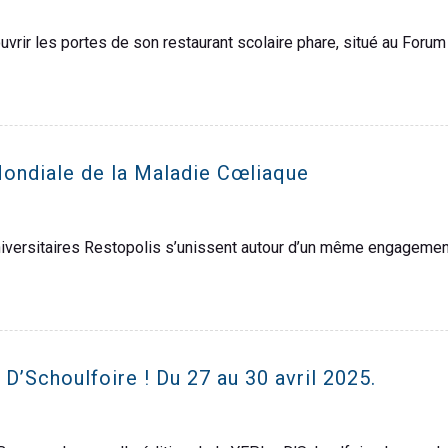
d’ouvrir les portes de son restaurant scolaire phare, situé au Fo
Mondiale de la Maladie Cœliaque
universitaires Restopolis s’unissent autour d’un même engageme
D’Schoulfoire ! Du 27 au 30 avril 2025.