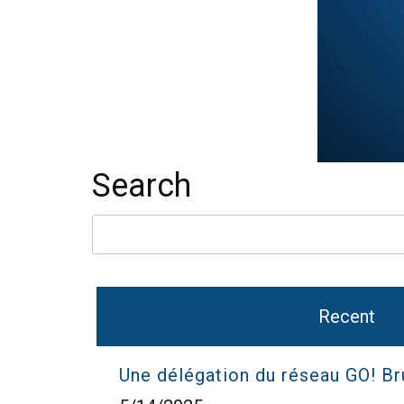
Search
Recent
Une délégation du réseau GO! B