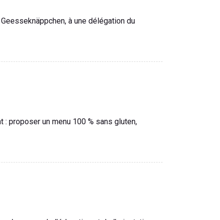
rum Geesseknäppchen, à une délégation du
nt : proposer un menu 100 % sans gluten,