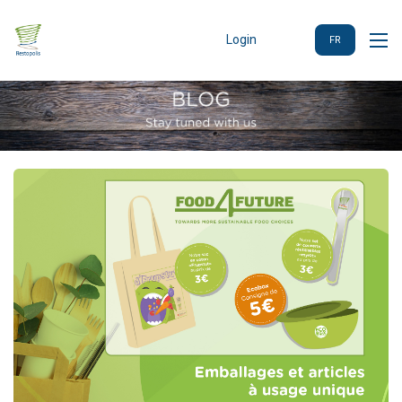
Login
FR