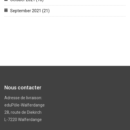
September 2021 (21)
Nous contacter
Adresse de livraison:
eduPôle-Walferdange
28, route de Diekirch
L-7220 Walferdange