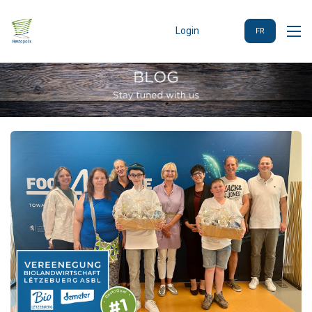
Login
FR