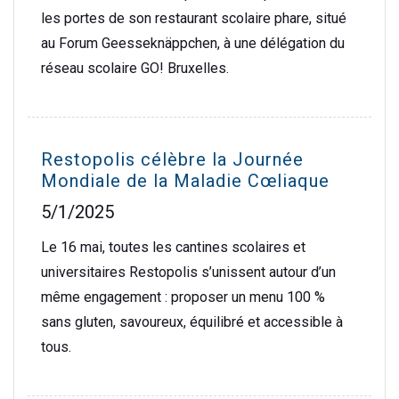
les portes de son restaurant scolaire phare, situé
au Forum Geesseknäppchen, à une délégation du
réseau scolaire GO! Bruxelles.
Restopolis célèbre la Journée
Mondiale de la Maladie Cœliaque
5/1/2025
Le 16 mai, toutes les cantines scolaires et
universitaires Restopolis s’unissent autour d’un
même engagement : proposer un menu 100 %
sans gluten, savoureux, équilibré et accessible à
tous.