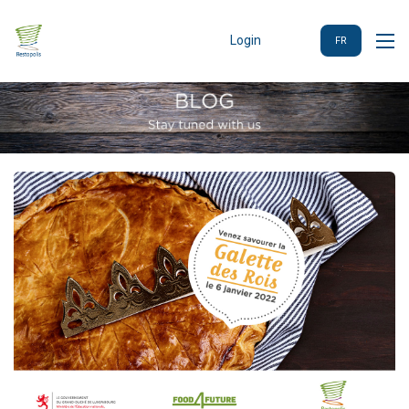
Login
FR