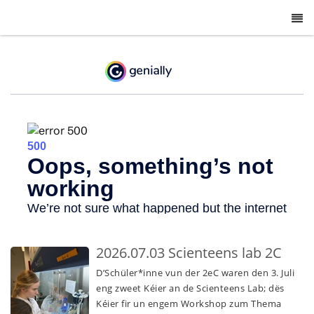
-
2026.07.03 Scienteens lab 2C
D’Schüler*inne vun der 2eC waren den 3. Juli
eng zweet Kéier an de Scienteens Lab; dës
Kéier fir un engem Workshop zum Thema