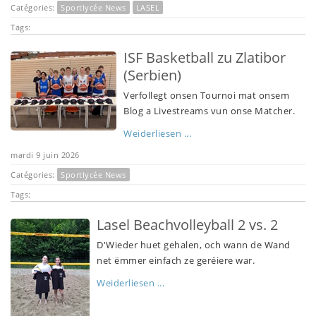
Catégories:
Sportlycée News
LASEL
Tags:
ISF Basketball zu Zlatibor
(Serbien)
Verfollegt onsen Tournoi mat onsem
Blog a Livestreams vun onse Matcher.
Weiderliesen ...
mardi 9 juin 2026
Catégories:
Sportlycée News
Tags:
Lasel Beachvolleyball 2 vs. 2
D'Wieder huet gehalen, och wann de Wand
net ëmmer einfach ze geréiere war.
Weiderliesen ...