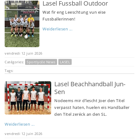
Lasel Fussball Outdoor
Wat fir eng Leeschtung vun eise
Fussballerinnen!
Weiderliesen ...
vendredi 12 juin 2026
Catégories:
Sportlycée News
LASEL
Tags:
Lasel Beachhandball Jun-
Sen
Nodeems mir d’lescht Joer den Titel
verpasst haten, huelen eis Handballer
den Titel zeréck an den SL.
Weiderliesen ...
vendredi 12 juin 2026