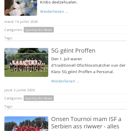
Kriibs deelzehuelen.
Weiderliesen ...
mardi 14 juillet 2026
Catégories:
Sportlycée News
Tags:
5G géint Proffen
Den 1. Juli waren
d'traditionell Ofschlossmatcher vun der
Klass 5G géint Proffen a Personal.
Weiderliesen ...
jeudi 2 juillet 2026
Catégories:
Sportlycée News
Tags:
Onsen Tournoi mam ISF a
Serbien ass riwwer - alles