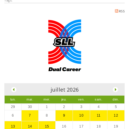
Tags:
RSS
.
juillet 2026
lun.
mar.
mer.
jeu.
ven.
sam.
dim.
29
30
1
2
3
4
5
6
7
8
9
10
11
12
13
14
15
16
17
18
19