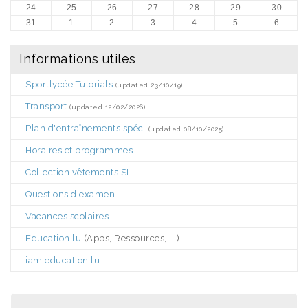
24
25
26
27
28
29
30
31
1
2
3
4
5
6
Informations utiles
-
Sportlycée Tutorials
(updated 23/10/19)
-
Transport
(updated 12/02/2026)
-
Plan d'entraînements spéc.
(updated 08/10/2025)
-
Horaires et programmes
-
Collection vêtements SLL
-
Questions d'examen
-
Vacances scolaires
-
Education.lu
(Apps, Ressources, ...)
-
iam.education.lu
.