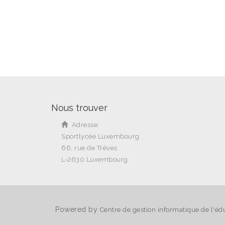
Nous trouver
Adresse:
Sportlycée Luxembourg
66, rue de Trèves
L-2630 Luxembourg
Powered by
Centre de gestion informatique de l'éd