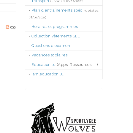
-
Transport
(updated 12/02/2026)
-
Plan d'entraînements spéc.
(updated
08/10/2025)
-
Horaires et programmes
RSS
-
Collection vêtements SLL
-
Questions d'examen
-
Vacances scolaires
-
Education.lu
(Apps, Ressources, ...)
-
iam.education.lu
.