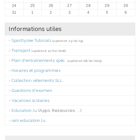
24
25
26
27
28
29
30
31
1
2
3
4
5
6
Informations utiles
-
Sportlycée Tutorials
(updated 23/10/19)
-
Transport
(updated 12/02/2026)
-
Plan d'entraînements spéc.
(updated 08/10/2025)
-
Horaires et programmes
-
Collection vêtements SLL
-
Questions d'examen
-
Vacances scolaires
-
Education.lu
(Apps, Ressources, ...)
-
iam.education.lu
.