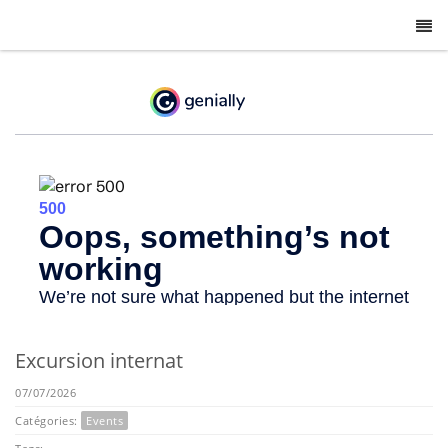
-
Excursion internat
07/07/2026
Catégories:
Events