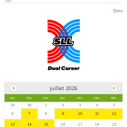
Tags:
RSS
.
juillet 2026
lun.
mar.
mer.
jeu.
ven.
sam.
dim.
29
30
1
2
3
4
5
6
7
8
9
10
11
12
13
14
15
16
17
18
19