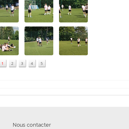
1
2
3
4
5
Nous contacter