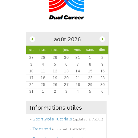
.
août 2026
lun.
mar.
mer.
jeu.
ven.
sam.
dim.
27
28
29
30
31
1
2
3
4
5
6
7
8
9
10
11
12
13
14
15
16
17
18
19
20
21
22
23
24
25
26
27
28
29
30
31
1
2
3
4
5
6
Informations utiles
-
Sportlycée Tutorials
(updated 23/10/19)
-
Transport
(updated 12/02/2026)