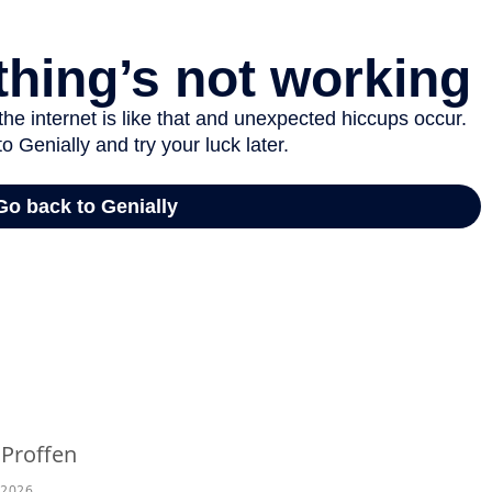
 Proffen
t 2026