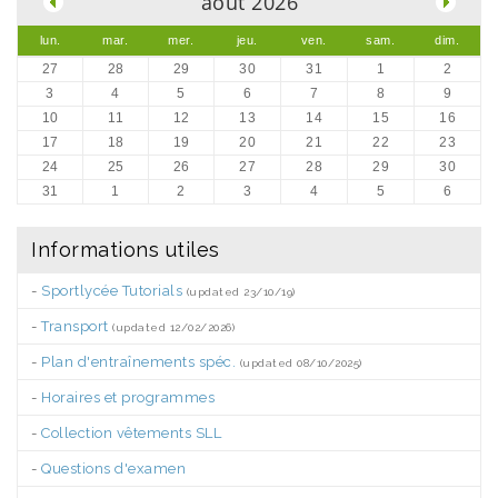
août 2026
lun.
mar.
mer.
jeu.
ven.
sam.
dim.
27
28
29
30
31
1
2
3
4
5
6
7
8
9
10
11
12
13
14
15
16
17
18
19
20
21
22
23
24
25
26
27
28
29
30
31
1
2
3
4
5
6
Informations utiles
-
Sportlycée Tutorials
(updated 23/10/19)
-
Transport
(updated 12/02/2026)
-
Plan d'entraînements spéc.
(updated 08/10/2025)
-
Horaires et programmes
-
Collection vêtements SLL
-
Questions d'examen