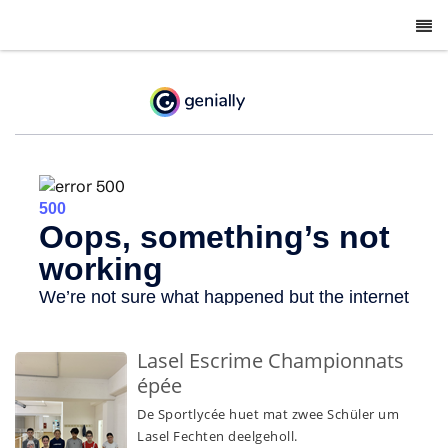
-
Lasel Escrime Championnats
épée
De Sportlycée huet mat zwee Schüler um
Lasel Fechten deelgeholl.