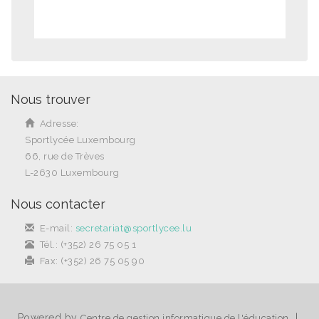
Nous trouver
Adresse:
Sportlycée Luxembourg
66, rue de Trèves
L-2630 Luxembourg
Nous contacter
E-mail:
secretariat@sportlycee.lu
Tél.: (+352) 26 75 05 1
Fax: (+352) 26 75 05 90
Powered by
|
Centre de gestion informatique de l'éducation