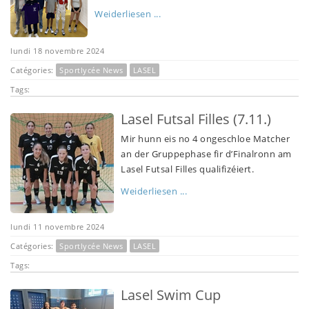
Weiderliesen ...
lundi 18 novembre 2024
Catégories:
Sportlycée News
LASEL
Tags:
Lasel Futsal Filles (7.11.)
Mir hunn eis no 4 ongeschloe Matcher
an der Gruppephase fir d’Finalronn am
Lasel Futsal Filles qualifizéiert.
Weiderliesen ...
lundi 11 novembre 2024
Catégories:
Sportlycée News
LASEL
Tags:
Lasel Swim Cup