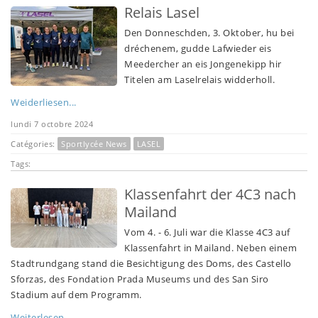
Relais Lasel
Den Donneschden, 3. Oktober, hu bei
dréchenem, gudde Lafwieder eis
Meedercher an eis Jongenekipp hir
Titelen am Laselrelais widderholl.
Weiderliesen...
lundi 7 octobre 2024
Catégories:
Sportlycée News
LASEL
Tags:
Klassenfahrt der 4C3 nach
Mailand
Vom 4. - 6. Juli war die Klasse 4C3 auf
Klassenfahrt in Mailand. Neben einem
Stadtrundgang stand die Besichtigung des Doms, des Castello
Sforzas, des Fondation Prada Museums und des San Siro
Stadium auf dem Programm.
Weiterlesen ...