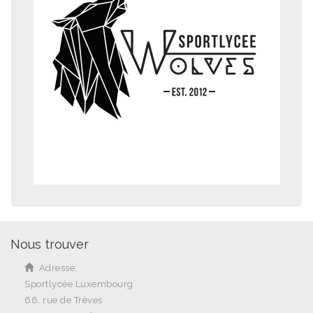
Nous trouver
Adresse:
Sportlycée Luxembourg
66, rue de Trèves