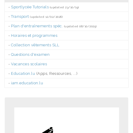
-
Sportlycée Tutorials
(updated 23/10/19)
-
Transport
(updated 12/02/2026)
-
Plan d'entraînements spéc.
(updated 08/10/2025)
-
Horaires et programmes
-
Collection vêtements SLL
-
Questions d'examen
-
Vacances scolaires
-
Education.lu
(Apps, Ressources, ...)
-
iam.education.lu
.