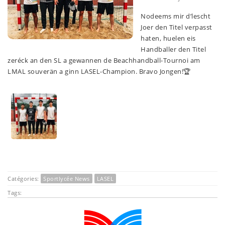
Nodeems mir d’lescht
Joer den Titel verpasst
haten, huelen eis
Handballer den Titel
zeréck an den SL a gewannen de Beachhandball-Tournoi am
LMAL souverän a ginn LASEL-Champion. Bravo Jongen!🏆
Catégories:
Sportlycée News
LASEL
Tags: