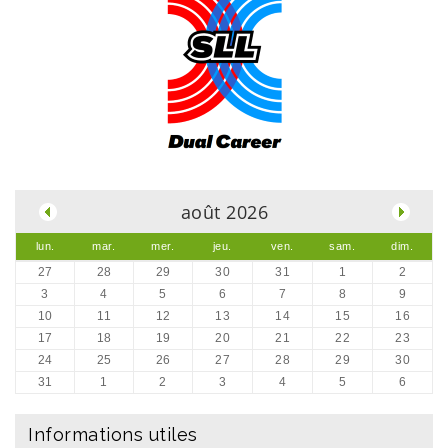
.
août 2026
lun.
mar.
mer.
jeu.
ven.
sam.
dim.
27
28
29
30
31
1
2
3
4
5
6
7
8
9
10
11
12
13
14
15
16
17
18
19
20
21
22
23
24
25
26
27
28
29
30
31
1
2
3
4
5
6
Informations utiles