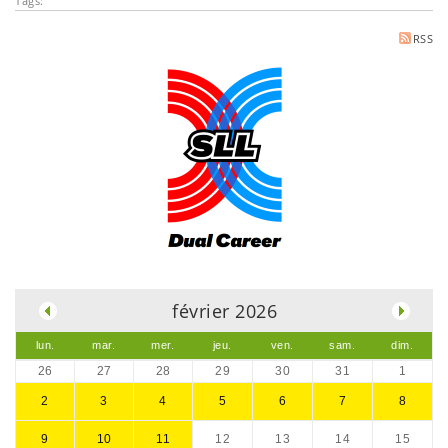
Tags:
RSS
.
février 2026
lun.
mar.
mer.
jeu.
ven.
sam.
dim.
26
27
28
29
30
31
1
2
3
4
5
6
7
8
9
10
11
12
13
14
15