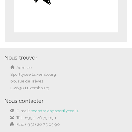
Nous trouver
Adresse:
Sportlycée Luxembourg
66, rue de Trèves
L-2630 Luxembourg
Nous contacter
E-mail:
secretariat@sportlycee.lu
Tél.: (+352) 26 75 05 1
Fax: (+352) 26 75 05 90