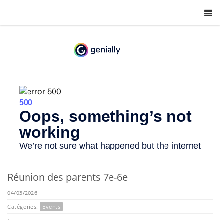
-
Réunion des parents 7e-6e
04/03/2026
Catégories:
Events