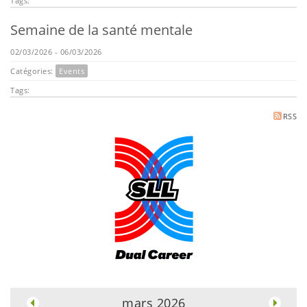
Tags:
Semaine de la santé mentale
02/03/2026 - 06/03/2026
Catégories:
Events
Tags:
RSS
.
mars 2026