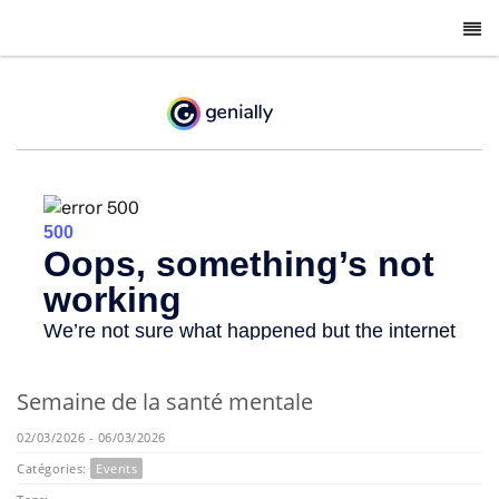
-
Semaine de la santé mentale
02/03/2026 - 06/03/2026
Catégories:
Events