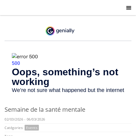
-
Semaine de la santé mentale
02/03/2026 - 06/03/2026
Catégories:
Events