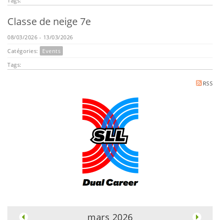
Tags:
Classe de neige 7e
08/03/2026 - 13/03/2026
Catégories:
Events
Tags:
RSS
.
mars 2026