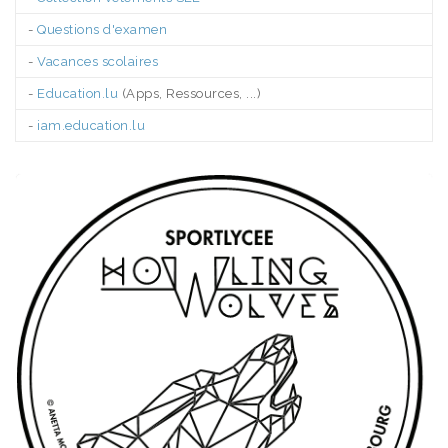
-
Questions d'examen
-
Vacances scolaires
-
Education.lu
(Apps, Ressources, ...)
-
iam.education.lu
.