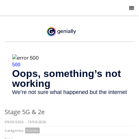
-
Stage 5G & 2e
09/03/2026 - 13/03/2026
Catégories:
Events