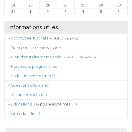
24
25
26
27
28
29
30
31
1
2
3
4
5
6
Informations utiles
-
Sportlycée Tutorials
(updated 23/10/19)
-
Transport
(updated 12/02/2026)
-
Plan d'entraînements spéc.
(updated 08/10/2025)
-
Horaires et programmes
-
Collection vêtements SLL
-
Questions d'examen
-
Vacances scolaires
-
Education.lu
(Apps, Ressources, ...)
-
iam.education.lu
.