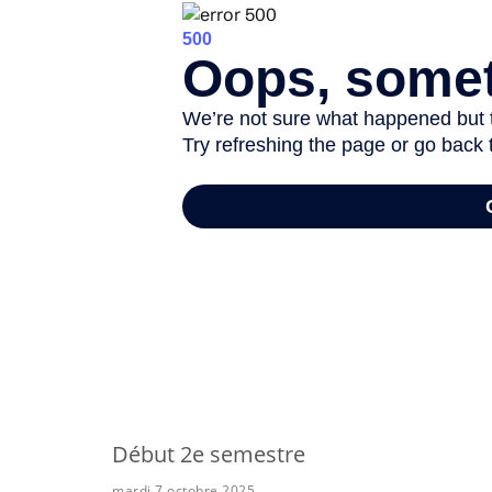
-
Début 2e semestre
mardi 7 octobre 2025