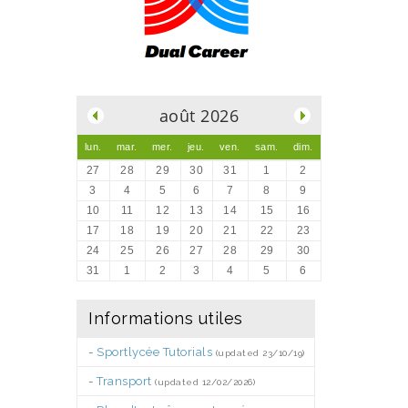
.
août 2026
lun.
mar.
mer.
jeu.
ven.
sam.
dim.
27
28
29
30
31
1
2
3
4
5
6
7
8
9
10
11
12
13
14
15
16
17
18
19
20
21
22
23
24
25
26
27
28
29
30
31
1
2
3
4
5
6
Informations utiles
-
Sportlycée Tutorials
(updated 23/10/19)
-
Transport
(updated 12/02/2026)