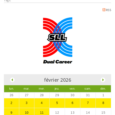
Tags:
RSS
.
février 2026
lun.
mar.
mer.
jeu.
ven.
sam.
dim.
26
27
28
29
30
31
1
2
3
4
5
6
7
8
9
10
11
12
13
14
15