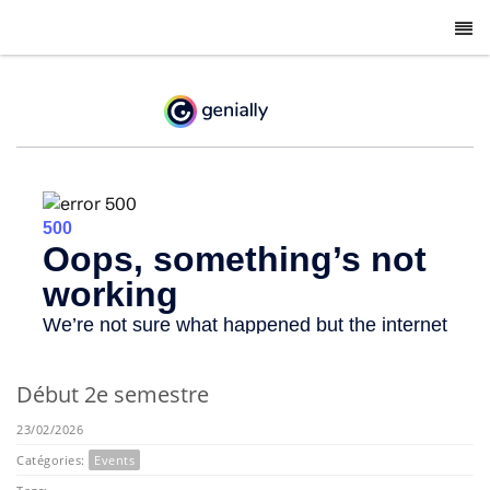
-
Début 2e semestre
23/02/2026
Catégories:
Events