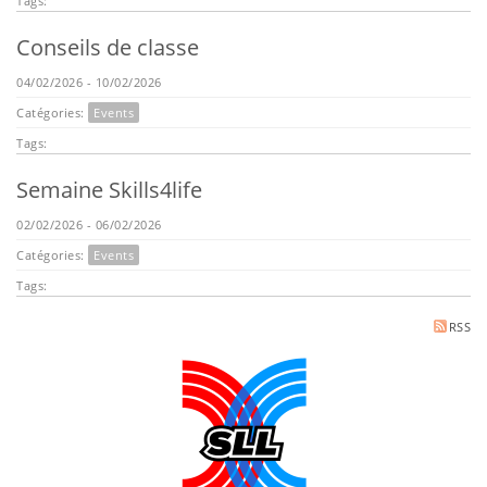
Tags:
Conseils de classe
04/02/2026 - 10/02/2026
Catégories:
Events
Tags:
Semaine Skills4life
02/02/2026 - 06/02/2026
Catégories:
Events
Tags:
RSS