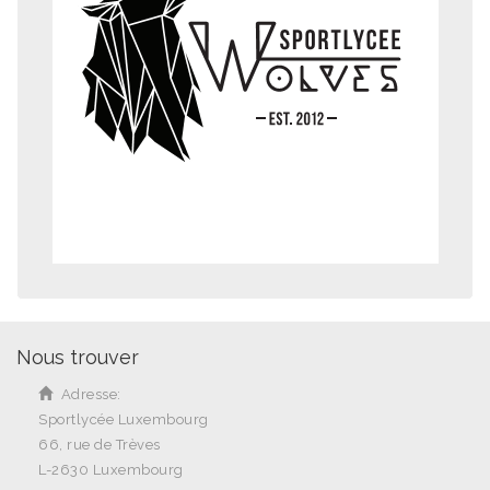
Nous trouver
Adresse:
Sportlycée Luxembourg
66, rue de Trèves
L-2630 Luxembourg