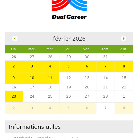
.
février 2026
lun.
mar.
mer.
jeu.
ven.
sam.
dim.
26
27
28
29
30
31
1
2
3
4
5
6
7
8
9
10
11
12
13
14
15
16
17
18
19
20
21
22
23
24
25
26
27
28
1
2
3
4
5
6
7
8
Informations utiles