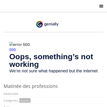
-
Matinée des professions
04/02/2026
Catégories:
Events