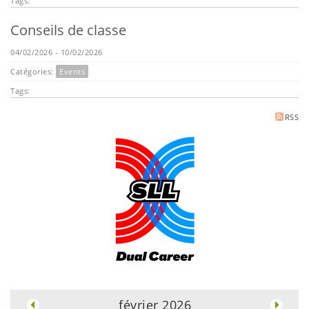
Tags:
Conseils de classe
04/02/2026 - 10/02/2026
Catégories:
Events
Tags:
RSS
.
février 2026