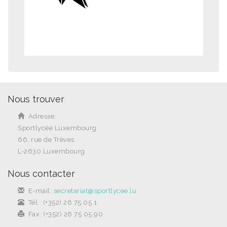
Nous trouver
Adresse:
Sportlycée Luxembourg
66, rue de Trèves
L-2630 Luxembourg
Nous contacter
E-mail:
secretariat@sportlycee.lu
Tél.: (+352) 26 75 05 1
Fax: (+352) 26 75 05 90