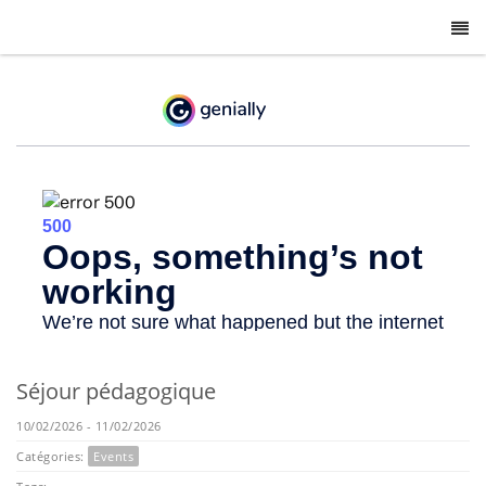
-
Séjour pédagogique
10/02/2026 - 11/02/2026
Catégories:
Events