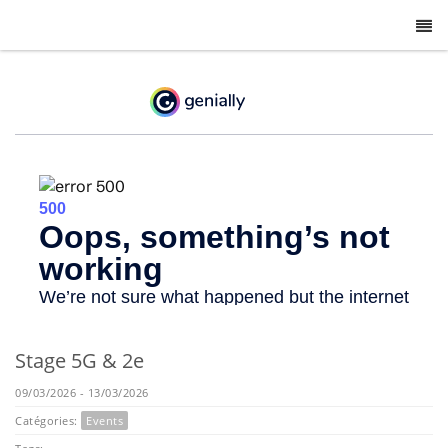
-
Stage 5G & 2e
09/03/2026 - 13/03/2026
Catégories:
Events