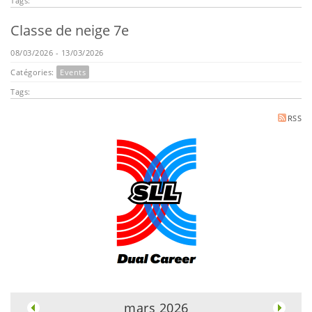
Tags:
Classe de neige 7e
08/03/2026 - 13/03/2026
Catégories:
Events
Tags:
RSS
.
mars 2026