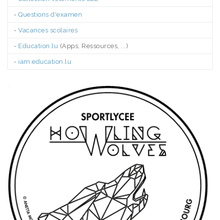
-
Questions d'examen
-
Vacances scolaires
-
Education.lu
(Apps, Ressources, ...)
-
iam.education.lu
.