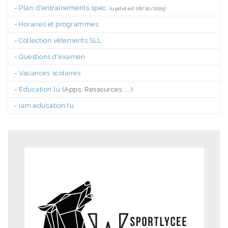
-
Plan d'entraînements spéc.
(updated 08/10/2025)
-
Horaires et programmes
-
Collection vêtements SLL
-
Questions d'examen
-
Vacances scolaires
-
Education.lu
(Apps, Ressources, ...)
-
iam.education.lu
.