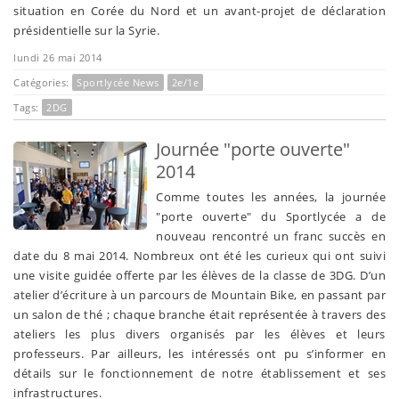
situation en Corée du Nord et un avant-projet de déclaration
présidentielle sur la Syrie.
lundi 26 mai 2014
Catégories:
Sportlycée News
2e/1e
Tags:
2DG
Journée "porte ouverte"
2014
Comme toutes les années, la journée
"porte ouverte" du Sportlycée a de
nouveau rencontré un franc succès en
date du 8 mai 2014. Nombreux ont été les curieux qui ont suivi
une visite guidée offerte par les élèves de la classe de 3DG. D’un
atelier d’écriture à un parcours de Mountain Bike, en passant par
un salon de thé ; chaque branche était représentée à travers des
ateliers les plus divers organisés par les élèves et leurs
professeurs. Par ailleurs, les intéressés ont pu s’informer en
détails sur le fonctionnement de notre établissement et ses
infrastructures.