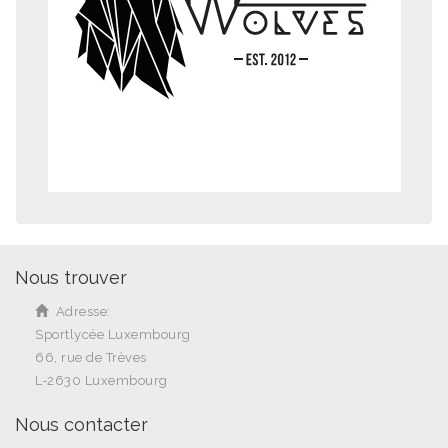
Nous trouver
Adresse:
Sportlycée Luxembourg
66, rue de Trèves
L-2630 Luxembourg
Nous contacter