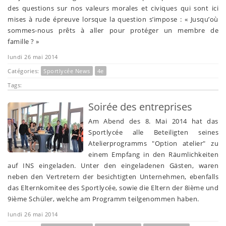
des questions sur nos valeurs morales et civiques qui sont ici
mises à rude épreuve lorsque la question s’impose : « Jusqu’où
sommes-nous prêts à aller pour protéger un membre de
famille ? »
lundi 26 mai 2014
Catégories:
Sportlycée News
4e
Tags:
Soirée des entreprises
Am Abend des 8. Mai 2014 hat das
Sportlycée alle Beteiligten seines
Atelierprogramms "Option atelier" zu
einem Empfang in den Räumlichkeiten
auf INS eingeladen. Unter den eingeladenen Gästen, waren
neben den Vertretern der besichtigten Unternehmen, ebenfalls
das Elternkomitee des Sportlycée, sowie die Eltern der 8ième und
9ième Schüler, welche am Programm teilgenommen haben.
lundi 26 mai 2014