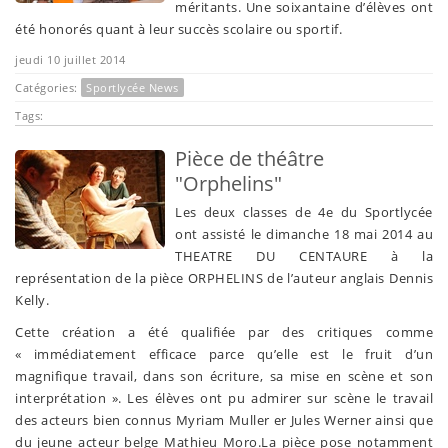
méritants. Une soixantaine d’élèves ont
été honorés quant à leur succès scolaire ou sportif.
jeudi 10 juillet 2014
Catégories:
Sportlycée News
Tags:
Pièce de théâtre
"Orphelins"
Les deux classes de 4e du Sportlycée
ont assisté le dimanche 18 mai 2014 au
THEATRE DU CENTAURE à la
représentation de la pièce ORPHELINS de l’auteur anglais Dennis
Kelly.
Cette création a été qualifiée par des critiques comme
« immédiatement efficace parce qu’elle est le fruit d’un
magnifique travail, dans son écriture, sa mise en scène et son
interprétation ». Les élèves ont pu admirer sur scène le travail
des acteurs bien connus Myriam Muller er Jules Werner ainsi que
du jeune acteur belge Mathieu Moro.
La pièce pose notamment