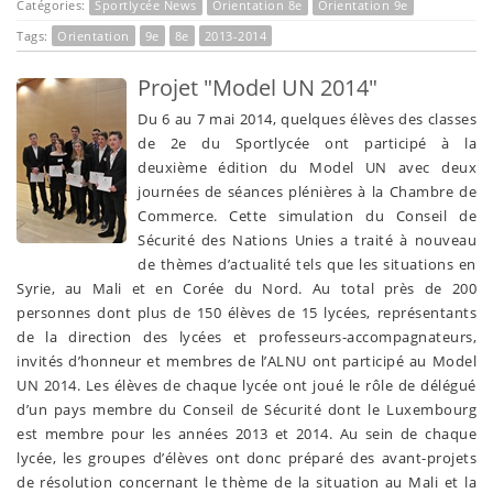
Catégories:
Sportlycée News
Orientation 8e
Orientation 9e
Tags:
Orientation
9e
8e
2013-2014
Projet "Model UN 2014"
Du 6 au 7 mai 2014, quelques élèves des classes
de 2e du Sportlycée ont participé à la
deuxième édition du Model UN avec deux
journées de séances plénières à la Chambre de
Commerce. Cette simulation du Conseil de
Sécurité des Nations Unies a traité à nouveau
de thèmes d’actualité tels que les situations en
Syrie, au Mali et en Corée du Nord. Au total près de 200
personnes dont plus de 150 élèves de 15 lycées, représentants
de la direction des lycées et professeurs-accompagnateurs,
invités d’honneur et membres de l’ALNU ont participé au Model
UN 2014. Les élèves de chaque lycée ont joué le rôle de délégué
d’un pays membre du Conseil de Sécurité dont le Luxembourg
est membre pour les années 2013 et 2014. Au sein de chaque
lycée, les groupes d’élèves ont donc préparé des avant-projets
de résolution concernant le thème de la situation au Mali et la