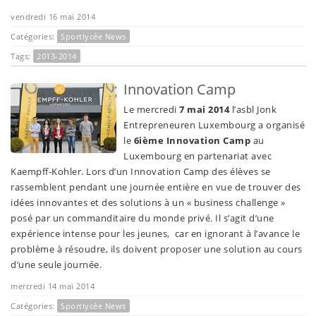
vendredi 16 mai 2014
Catégories:
Sportlycée News
Tags:
2013-2014
Innovation Camp
Le mercredi
7 mai 2014
l’asbl Jonk
Entrepreneuren Luxembourg a organisé
le
6ième Innovation Camp
au
Luxembourg en partenariat avec
Kaempff-Kohler. Lors d’un Innovation Camp des élèves se
rassemblent pendant une journée entière en vue de trouver des
idées innovantes et des solutions à un « business challenge »
posé par un commanditaire du monde privé. Il s’agit d’une
expérience intense pour les jeunes, car en ignorant à l’avance le
problème à résoudre, ils doivent proposer une solution au cours
d’une seule journée.
mercredi 14 mai 2014
Catégories:
Sportlycée News