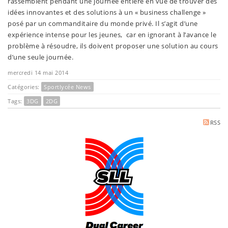
rassemblent pendant une journée entière en vue de trouver des
idées innovantes et des solutions à un « business challenge »
posé par un commanditaire du monde privé. Il s’agit d’une
expérience intense pour les jeunes, car en ignorant à l’avance le
problème à résoudre, ils doivent proposer une solution au cours
d’une seule journée.
mercredi 14 mai 2014
Catégories:
Sportlycée News
Tags:
3DG
2DG
RSS