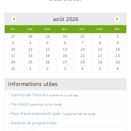
.
août 2026
lun.
mar.
mer.
jeu.
ven.
sam.
dim.
27
28
29
30
31
1
2
3
4
5
6
7
8
9
10
11
12
13
14
15
16
17
18
19
20
21
22
23
24
25
26
27
28
29
30
31
1
2
3
4
5
6
Informations utiles
-
Sportlycée Tutorials
(updated 23/10/19)
-
Transport
(updated 12/02/2026)
-
Plan d'entraînements spéc.
(updated 08/10/2025)
-
Horaires et programmes