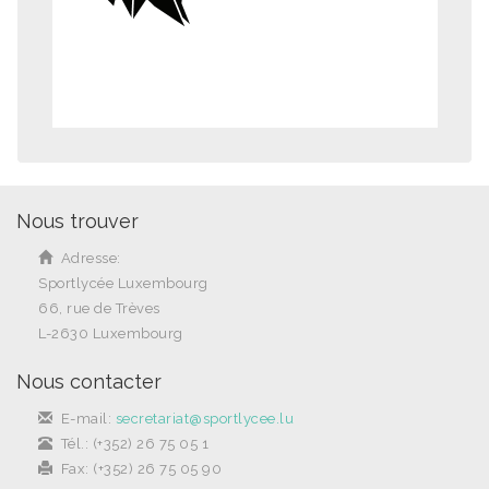
Nous trouver
Adresse:
Sportlycée Luxembourg
66, rue de Trèves
L-2630 Luxembourg
Nous contacter
E-mail:
secretariat@sportlycee.lu
Tél.: (+352) 26 75 05 1
Fax: (+352) 26 75 05 90