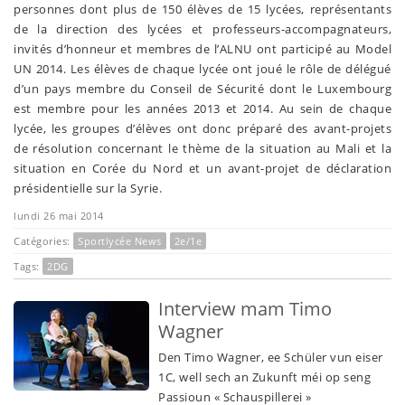
personnes dont plus de 150 élèves de 15 lycées, représentants
de la direction des lycées et professeurs-accompagnateurs,
invités d’honneur et membres de l’ALNU ont participé au Model
UN 2014. Les élèves de chaque lycée ont joué le rôle de délégué
d’un pays membre du Conseil de Sécurité dont le Luxembourg
est membre pour les années 2013 et 2014. Au sein de chaque
lycée, les groupes d’élèves ont donc préparé des avant-projets
de résolution concernant le thème de la situation au Mali et la
situation en Corée du Nord et un avant-projet de déclaration
présidentielle sur la Syrie.
lundi 26 mai 2014
Catégories:
Sportlycée News
2e/1e
Tags:
2DG
Interview mam Timo
Wagner
Den Timo Wagner, ee Schüler vun eiser
1C, well sech an Zukunft méi op seng
Passioun « Schauspillerei »