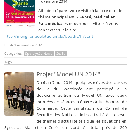
novembre 2014.
Afin de préparer votre visite à la foire dont le
thème principal est «
Santé, Médical et
Paramédical
», nous vous invitons à vous
connecter sur le site
http://meng.foiredeletudiant.lu/booths/fr/start
.
lundi 3 novembre 2014
Catégories:
Sportlycée News
2e/1e
Tags:
Projet "Model UN 2014"
Du 6 au 7 mai 2014, quelques élèves des classes
de 2e du Sportlycée ont participé à la
deuxième édition du Model UN avec deux
journées de séances plénières à la Chambre de
Commerce. Cette simulation du Conseil de
Sécurité des Nations Unies a traité à nouveau
de thèmes d’actualité tels que les situations en
Syrie, au Mali et en Corée du Nord. Au total près de 200