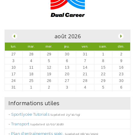
.
août 2026
lun.
mar.
mer.
jeu.
ven.
sam.
dim.
27
28
29
30
31
1
2
3
4
5
6
7
8
9
10
11
12
13
14
15
16
17
18
19
20
21
22
23
24
25
26
27
28
29
30
31
1
2
3
4
5
6
Informations utiles
-
Sportlycée Tutorials
(updated 23/10/19)
-
Transport
(updated 12/02/2026)
-
Plan d'entraînements spéc.
(updated 08/10/2025)