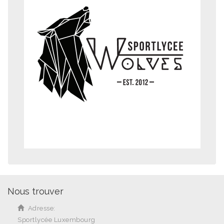
Nous trouver
Adresse:
Sportlycée Luxembourg