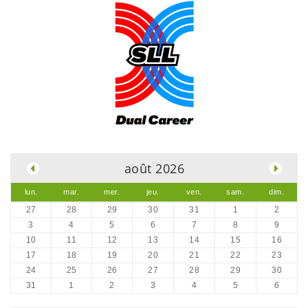
.
août 2026
lun.
mar.
mer.
jeu.
ven.
sam.
dim.
27
28
29
30
31
1
2
3
4
5
6
7
8
9
10
11
12
13
14
15
16
17
18
19
20
21
22
23
24
25
26
27
28
29
30
31
1
2
3
4
5
6