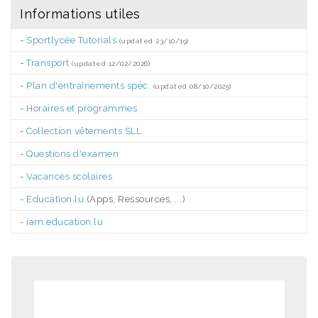
Informations utiles
-
Sportlycée Tutorials
(updated 23/10/19)
-
Transport
(updated 12/02/2026)
-
Plan d'entraînements spéc.
(updated 08/10/2025)
-
Horaires et programmes
-
Collection vêtements SLL
-
Questions d'examen
-
Vacances scolaires
-
Education.lu
(Apps, Ressources, ...)
-
iam.education.lu
.