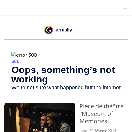
-
Pièce de théâtre
"Museum of
Memories"
lundi 23 février 2015