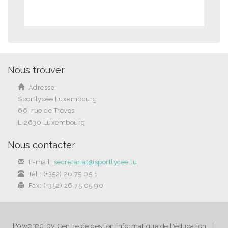
Nous trouver
Adresse:
Sportlycée Luxembourg
66, rue de Trèves
L-2630 Luxembourg
Nous contacter
E-mail:
secretariat@sportlycee.lu
Tél.: (+352) 26 75 05 1
Fax: (+352) 26 75 05 90
Powered by
|
Centre de gestion informatique de l'éducation