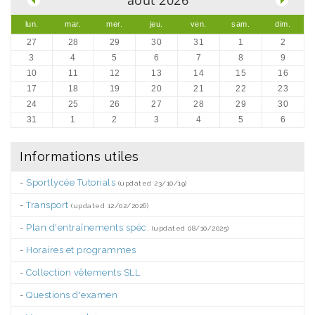
août 2026
lun.
mar.
mer.
jeu.
ven.
sam.
dim.
27
28
29
30
31
1
2
3
4
5
6
7
8
9
10
11
12
13
14
15
16
17
18
19
20
21
22
23
24
25
26
27
28
29
30
31
1
2
3
4
5
6
Informations utiles
-
Sportlycée Tutorials
(updated 23/10/19)
-
Transport
(updated 12/02/2026)
-
Plan d'entraînements spéc.
(updated 08/10/2025)
-
Horaires et programmes
-
Collection vêtements SLL
-
Questions d'examen