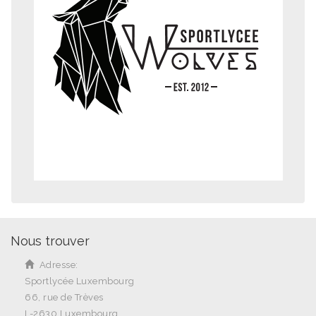
Nous trouver
Adresse:
Sportlycée Luxembourg
66, rue de Trèves
L-2630 Luxembourg