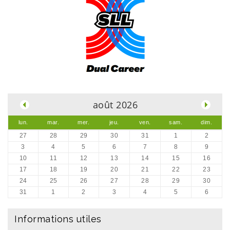
.
août 2026
lun.
mar.
mer.
jeu.
ven.
sam.
dim.
27
28
29
30
31
1
2
3
4
5
6
7
8
9
10
11
12
13
14
15
16
17
18
19
20
21
22
23
24
25
26
27
28
29
30
31
1
2
3
4
5
6
Informations utiles