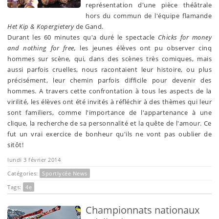
représentation d'une pièce théâtrale
hors du commun de l'équipe flamande
Het Kip & Kopergietery
de Gand.
Durant les 60 minutes qu'a duré le spectacle
Chicks for money
and nothing for free,
les jeunes élèves ont pu observer cinq
hommes sur scène, qui, dans des scènes très comiques, mais
aussi parfois cruelles, nous racontaient leur histoire, ou plus
précisément, leur chemin parfois difficile pour devenir des
hommes. A travers cette confrontation à tous les aspects de la
virilité, les élèves ont été invités à réfléchir à des thèmes qui leur
sont familiers, comme l'importance de l'appartenance à une
clique, la recherche de sa personnalité et la quête de l'amour. Ce
fut un vrai exercice de bonheur qu'ils ne vont pas oublier de
sitôt!
lundi 3 février 2014
Catégories:
Sportlycée News
Tags:
4e
Championnats nationaux