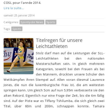
COSL pour l'année 2014.
Lire la suite...
samedi 25 janvier 2014
Catégories:
Sportlycée News
Sports
Tags:
Sports
Titelregen für unsere
Leichtathleten
Stolz darf man auf die Leistungen der SLL-
Leichtathleten bei den nationalen
Meisterschaften sein. In gleich mehreren
Kategorien, sowohl bei den Frauen als bei
den Männern, drückten unsere Schüler den
Wettkämpfen ihren Stempel auf. Allen voran diesmal Laurence
Jones, die nun die luxemburgische Frau ist, die am weitesten
springen kann. Um gleich 5cm auf nun 5,95m verbesserte sie den
alten Rekord. Eigentlich nur eine Frage der Zeit, bis die 6m fällig
sind. Auf der Piste war es Tiffany Tshilumba, die sich gleich zwei
Titel, über 60m und 200m, schnappen konnte. Tamara