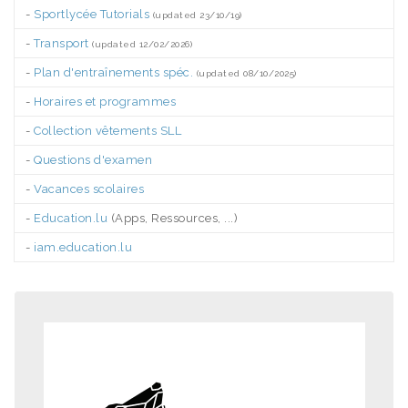
-
Sportlycée Tutorials
(updated 23/10/19)
-
Transport
(updated 12/02/2026)
-
Plan d'entraînements spéc.
(updated 08/10/2025)
-
Horaires et programmes
-
Collection vêtements SLL
-
Questions d'examen
-
Vacances scolaires
-
Education.lu
(Apps, Ressources, ...)
-
iam.education.lu
.