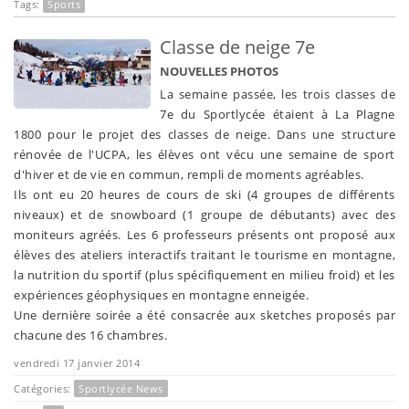
Tags:
Sports
Classe de neige 7e
NOUVELLES PHOTOS
La semaine passée, les trois classes de
7e du Sportlycée étaient à La Plagne
1800 pour le projet des classes de neige. Dans une structure
rénovée de l'UCPA, les élèves ont vécu une semaine de sport
d'hiver et de vie en commun, rempli de moments agréables.
Ils ont eu 20 heures de cours de ski (4 groupes de différents
niveaux) et de snowboard (1 groupe de débutants) avec des
moniteurs agréés. Les 6 professeurs présents ont proposé aux
élèves des ateliers interactifs traitant le tourisme en montagne,
la nutrition du sportif (plus spécifiquement en milieu froid) et les
expériences géophysiques en montagne enneigée.
Une dernière soirée a été consacrée aux sketches proposés par
chacune des 16 chambres.
vendredi 17 janvier 2014
Catégories:
Sportlycée News