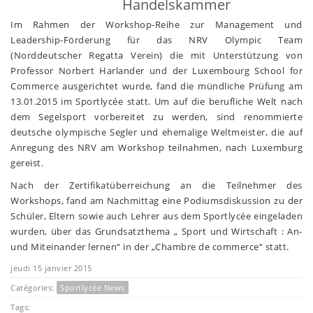
Handelskammer
Im Rahmen der Workshop-Reihe zur Management und
Leadership-Förderung für das NRV Olympic Team
(Norddeutscher Regatta Verein) die mit Unterstützung von
Professor Norbert Harlander und der Luxembourg School for
Commerce ausgerichtet wurde, fand die mündliche Prüfung am
13.01.2015 im Sportlycée statt. Um auf die berufliche Welt nach
dem Segelsport vorbereitet zu werden, sind renommierte
deutsche olympische Segler und ehemalige Weltmeister, die auf
Anregung des NRV am Workshop teilnahmen, nach Luxemburg
gereist.
Nach der Zertifikatüberreichung an die Teilnehmer des
Workshops, fand am Nachmittag eine Podiumsdiskussion zu der
Schüler, Eltern sowie auch Lehrer aus dem Sportlycée eingeladen
wurden, über das Grundsatzthema „ Sport und Wirtschaft : An-
und Miteinander lernen“ in der „Chambre de commerce“ statt.
jeudi 15 janvier 2015
Catégories:
Sportlycée News
Tags: