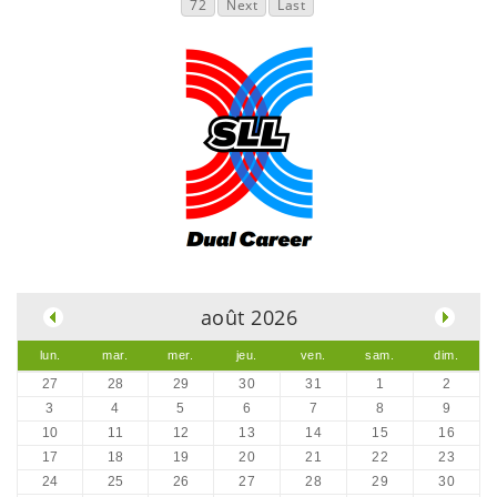
72
Next
Last
.
août 2026
lun.
mar.
mer.
jeu.
ven.
sam.
dim.
27
28
29
30
31
1
2
3
4
5
6
7
8
9
10
11
12
13
14
15
16
17
18
19
20
21
22
23
24
25
26
27
28
29
30