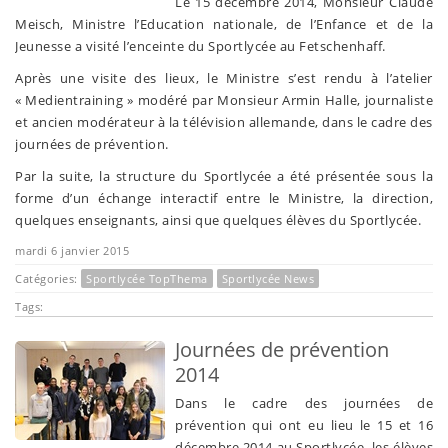
Le 15 décembre 2014, Monsieur Claude
Meisch, Ministre l’Education nationale, de l’Enfance et de la
Jeunesse a visité l’enceinte du Sportlycée au Fetschenhaff.
Après une visite des lieux, le Ministre s’est rendu à l’atelier
« Medientraining » modéré par Monsieur Armin Halle, journaliste
et ancien modérateur à la télévision allemande, dans le cadre des
journées de prévention.
Par la suite, la structure du Sportlycée a été présentée sous la
forme d’un échange interactif entre le Ministre, la direction,
quelques enseignants, ainsi que quelques élèves du Sportlycée.
mardi 6 janvier 2015
Catégories:
Sportlycée TopThema
Sportlycée News
Tags:
Journées de prévention
2014
Dans le cadre des journées de
prévention qui ont eu lieu le 15 et 16
décembre 2014 au Sportlycée, les élèves