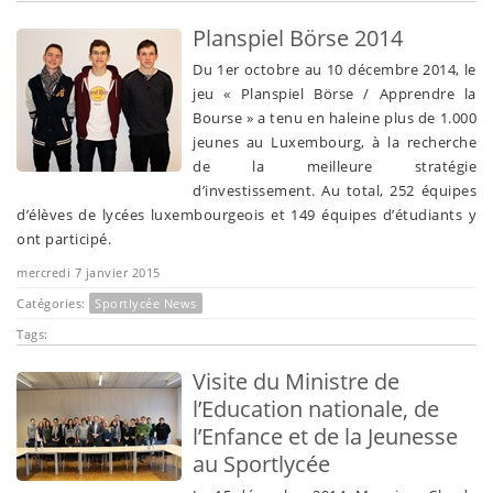
Planspiel Börse 2014
Du 1er octobre au 10 décembre 2014, le
jeu « Planspiel Börse / Apprendre la
Bourse » a tenu en haleine plus de 1.000
jeunes au Luxembourg, à la recherche
de la meilleure stratégie
d’investissement. Au total, 252 équipes
d’élèves de lycées luxembourgeois et 149 équipes d’étudiants y
ont participé.
mercredi 7 janvier 2015
Catégories:
Sportlycée News
Tags:
Visite du Ministre de
l’Education nationale, de
l’Enfance et de la Jeunesse
au Sportlycée