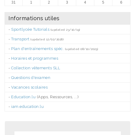
31
1
2
3
4
5
6
Informations utiles
-
Sportlycée Tutorials
(updated 23/10/19)
-
Transport
(updated 12/02/2026)
-
Plan d'entraînements spéc.
(updated 08/10/2025)
-
Horaires et programmes
-
Collection vêtements SLL
-
Questions d'examen
-
Vacances scolaires
-
Education.lu
(Apps, Ressources, ...)
-
iam.education.lu
.