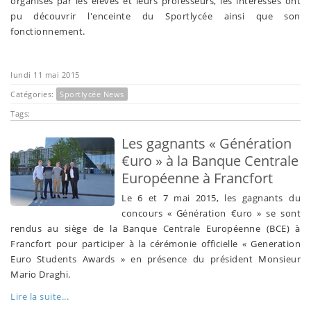
organisés par les élèves et leurs professeurs, les intéressés ont
pu découvrir l'enceinte du Sportlycée ainsi que son
fonctionnement.
lundi 11 mai 2015
Catégories:
Sportlycée News
Tags:
Les gagnants « Génération
€uro » à la Banque Centrale
Européenne à Francfort
Le 6 et 7 mai 2015, les gagnants du
concours « Génération €uro » se sont
rendus au siège de la Banque Centrale Européenne (BCE) à
Francfort pour participer à la cérémonie officielle « Generation
Euro Students Awards » en présence du président Monsieur
Mario Draghi.
Lire la suite...