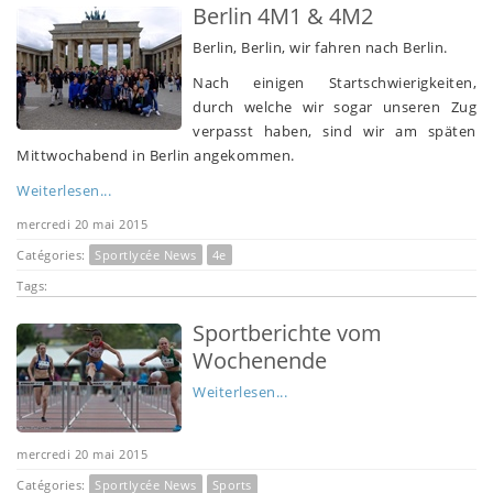
Berlin 4M1 & 4M2
Berlin, Berlin, wir fahren nach Berlin.
Nach einigen Startschwierigkeiten,
durch welche wir sogar unseren Zug
verpasst haben, sind wir am späten
Mittwochabend in Berlin angekommen.
Weiterlesen...
mercredi 20 mai 2015
Catégories:
Sportlycée News
4e
Tags:
Sportberichte vom
Wochenende
Weiterlesen...
mercredi 20 mai 2015
Catégories:
Sportlycée News
Sports