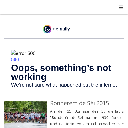
-
Ronderëm de Séi 2015
An der 35. Auflage des Schülerlaufs
"Ronderëm de Séi" nahmen 930 Läufer -
und Läuferinnen am Echternacher See