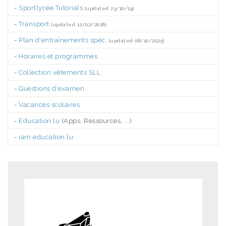
-
Sportlycée Tutorials
(updated 23/10/19)
-
Transport
(updated 12/02/2026)
-
Plan d'entraînements spéc.
(updated 08/10/2025)
-
Horaires et programmes
-
Collection vêtements SLL
-
Questions d'examen
-
Vacances scolaires
-
Education.lu
(Apps, Ressources, ...)
-
iam.education.lu
.