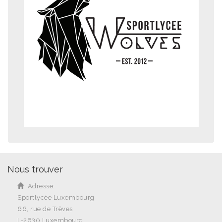
Nous trouver
Adresse:
Sportlycée Luxembourg
66, rue de Trèves
L-2630 Luxembourg