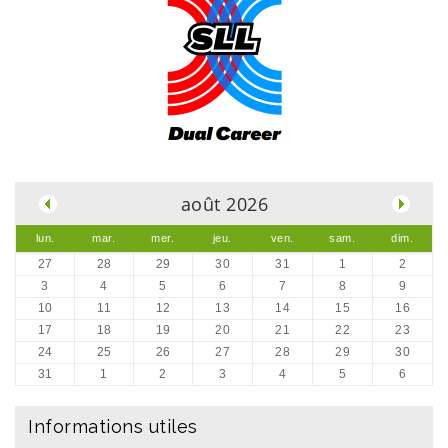
.
août 2026
lun.
mar.
mer.
jeu.
ven.
sam.
dim.
27
28
29
30
31
1
2
3
4
5
6
7
8
9
10
11
12
13
14
15
16
17
18
19
20
21
22
23
24
25
26
27
28
29
30
31
1
2
3
4
5
6
Informations utiles