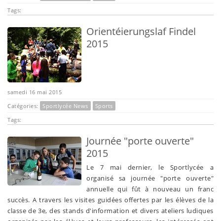
Tags:
Orientéierungslaf Findel
2015
samedi 16 mai 2015
Catégories:
Sportlycée News
Sports
Tags:
Journée "porte ouverte"
2015
Le 7 mai dernier, le Sportlycée a
organisé sa journée "porte ouverte"
annuelle qui fût à nouveau un franc
succès. A travers les visites guidées offertes par les élèves de la
classe de 3e, des stands d'information et divers ateliers ludiques