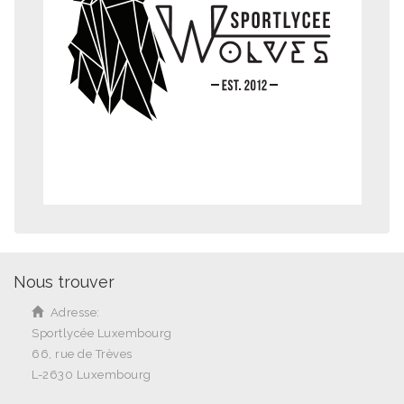
Nous trouver
Adresse:
Sportlycée Luxembourg
66, rue de Trèves
L-2630 Luxembourg