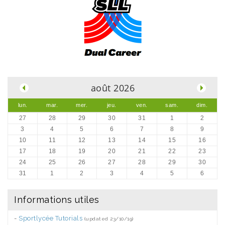
.
août 2026
lun.
mar.
mer.
jeu.
ven.
sam.
dim.
27
28
29
30
31
1
2
3
4
5
6
7
8
9
10
11
12
13
14
15
16
17
18
19
20
21
22
23
24
25
26
27
28
29
30
31
1
2
3
4
5
6
Informations utiles
-
Sportlycée Tutorials
(updated 23/10/19)