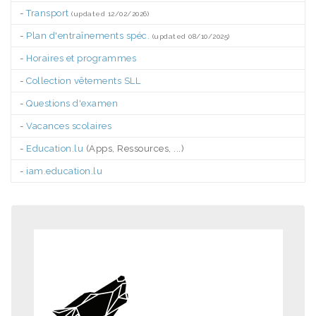
-
Transport
(updated 12/02/2026)
-
Plan d'entraînements spéc.
(updated 08/10/2025)
-
Horaires et programmes
-
Collection vêtements SLL
-
Questions d'examen
-
Vacances scolaires
-
Education.lu
(Apps, Ressources, ...)
-
iam.education.lu
.