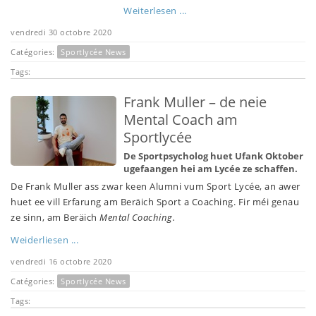
Weiterlesen ...
vendredi 30 octobre 2020
Catégories:
Sportlycée News
Tags:
Frank Muller – de neie
Mental Coach am
Sportlycée
De Sportpsycholog huet Ufank Oktober
ugefaangen hei am Lycée ze schaffen.
De Frank Muller ass zwar keen Alumni vum Sport Lycée, an awer
huet ee vill Erfarung am Beräich Sport a Coaching. Fir méi genau
ze sinn, am Beräich
Mental Coaching.
Weiderliesen ...
vendredi 16 octobre 2020
Catégories:
Sportlycée News
Tags: