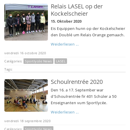
Relais LASEL op der
Kockelscheier
15. Oktober 2020
Eis Equippen hunn op der Kockelscheier
den Doublé um Relais Orange gemaach.
Weiderliesen ...
vendredi 16 octobre 2020
Catégories:
Sportlycée News
LASEL
Tags:
Schoulrentrée 2020
Den 16. a 17. September war
d'Schoulrentrée fir 401 Schüler a 50
Enseignanten vum Sportlycée.
Weiderliesen ...
vendredi 18 septembre 2020
Catégories:
Sportlycée News