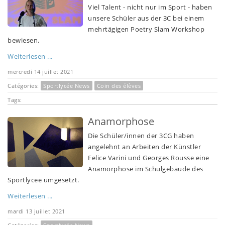
Viel Talent - nicht nur im Sport - haben
unsere Schüler aus der 3C bei einem
mehrtägigen Poetry Slam Workshop
bewiesen.
Weiterlesen ...
mercredi 14 juillet 2021
Catégories:
Sportlycée News
Coin des élèves
Tags:
Anamorphose
Die Schüler/innen der 3CG haben
angelehnt an Arbeiten der Künstler
Felice Varini und Georges Rousse eine
Anamorphose im Schulgebäude des
Sportlycee umgesetzt.
Weiterlesen ...
mardi 13 juillet 2021