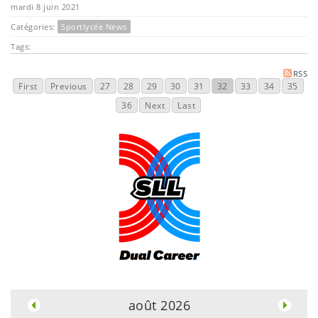
mardi 8 juin 2021
Catégories:
Sportlycée News
Tags:
RSS
First
Previous
27
28
29
30
31
32
33
34
35
36
Next
Last
.
août 2026