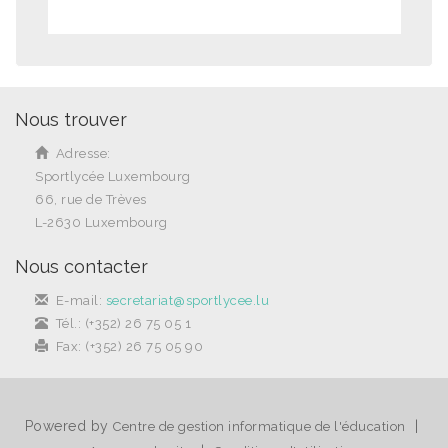
Nous trouver
Adresse:
Sportlycée Luxembourg
66, rue de Trèves
L-2630 Luxembourg
Nous contacter
E-mail:
secretariat@sportlycee.lu
Tél.: (+352) 26 75 05 1
Fax: (+352) 26 75 05 90
Powered by
|
Centre de gestion informatique de l'éducation