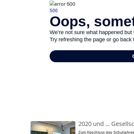
-
2020 und ... Gesells
Zum Abschluss des Schuljahres