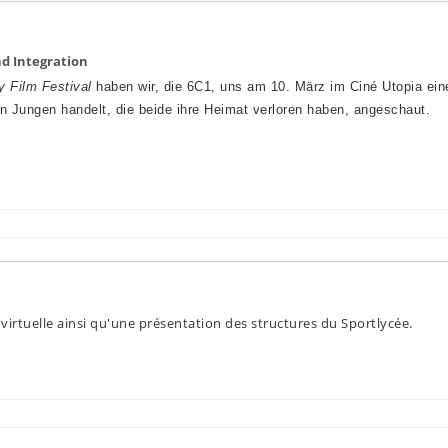
nd Integration
 Film Festival
haben wir, die 6C1, uns am 10. März im Ciné Utopia ein
hen Jungen
handelt, die beide ihre Heimat verloren haben, angeschaut.
e virtuelle ainsi qu'une présentation des structures du Sportlycée.