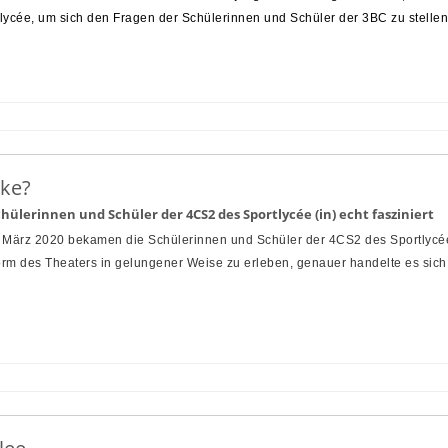
ycée, um sich den Fragen der Schülerinnen und Schüler der 3BC zu stellen
ake?
lerinnen und Schüler der 4CS2 des Sportlycée (in) echt fasziniert
 März 2020 bekamen die Schülerinnen und Schüler der 4CS2 des Sportlycé
rm des Theaters in gelungener Weise zu erleben, genauer handelte es sic