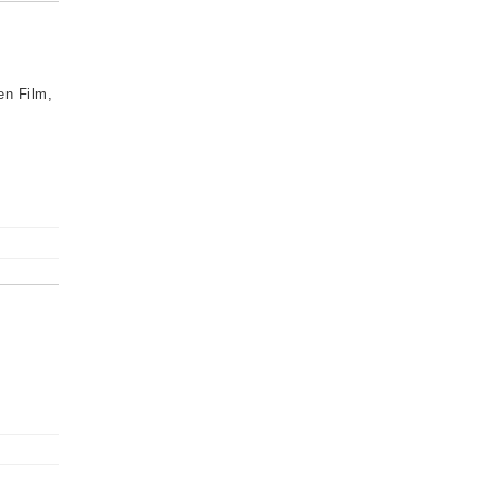
en Film,