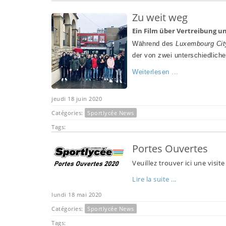
Zu weit weg
Ein Film über Vertreibung u
Während des
Luxembourg City
der von zwei unterschiedlic
Weiterlesen ...
jeudi 18 juin 2020
Catégories:
Sportlycée News
Tags:
Portes Ouvertes
Veuillez trouver ici une visit
Lire la suite ...
lundi 18 mai 2020
Catégories:
Sportlycée News
Tags: