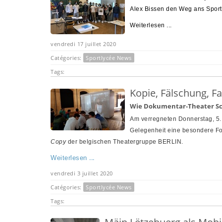
Alex Bissen
den Weg ans Sportl
Weiterlesen ...
vendredi 17 juillet 2020
Catégories:
Sportlycée News
Tags:
Kopie, Fälschung, F
Wie Dokumentar-Theater Schü
Am verregneten Donnerstag, 5.
Gelegenheit eine besondere Fo
Copy
der belgischen Theatergruppe BERLIN
.
...
Weiterlesen
vendredi 3 juillet 2020
Catégories:
Sportlycée News
Tags: