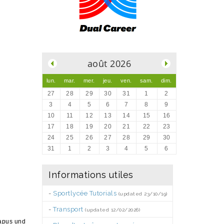
.
août 2026
lun.
mar.
mer.
jeu.
ven.
sam.
dim.
27
28
29
30
31
1
2
3
4
5
6
7
8
9
10
11
12
13
14
15
16
17
18
19
20
21
22
23
24
25
26
27
28
29
30
31
1
2
3
4
5
6
Informations utiles
-
Sportlycée Tutorials
(updated 23/10/19)
-
Transport
(updated 12/02/2026)
apus
und